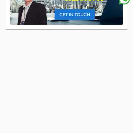
GET IN TOUCH
OUR SERVICES
Apartment
FOR LEASE