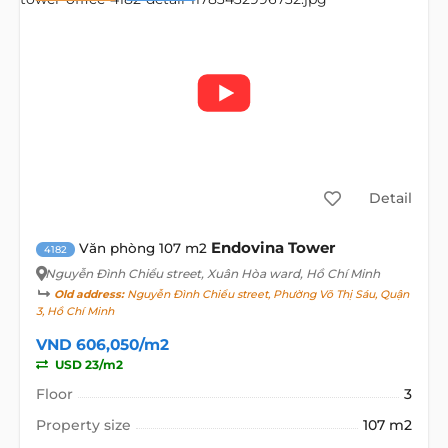
Detail
Endovina Tower
Văn phòng 107 m2
4182
Nguyễn Đình Chiểu street
, Xuân Hòa ward, Hồ Chí Minh
Old address:
Nguyễn Đình Chiểu street, Phường Võ Thị Sáu, Quận
3, Hồ Chí Minh
VND 606,050/m2
USD 23/m2
Floor
3
Property size
107 m2