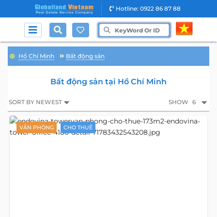
Hotline: 0922 86 87 88
Hồ Chí Minh
Bất động sản
Bất động sản tại Hồ Chí Minh
SORT BY NEWEST
SHOW
6
VĂN PHÒNG
CHO THUÊ