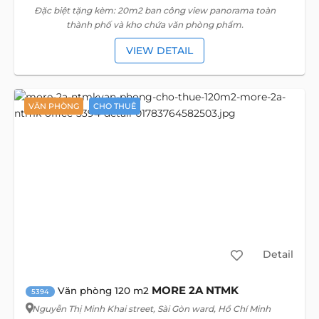
Đặc biệt tặng kèm: 20m2 ban công view panorama toàn
thành phố và kho chứa văn phòng phẩm.
VIEW DETAIL
VĂN PHÒNG
CHO THUÊ
Detail
MORE 2A NTMK
Văn phòng 120 m2
5394
Nguyễn Thị Minh Khai street
, Sài Gòn ward, Hồ Chí Minh