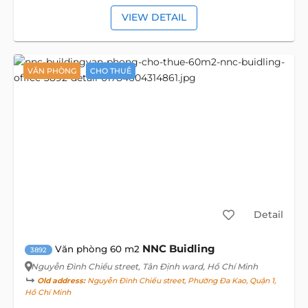
VIEW DETAIL
VĂN PHÒNG
CHO THUÊ
Detail
NNC Buidling
Văn phòng 60 m2
3892
Nguyễn Đình Chiểu street
, Tân Định ward, Hồ Chí Minh
Old address:
Nguyễn Đình Chiểu street, Phường Đa Kao, Quận 1,
Hồ Chí Minh