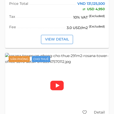
Price Total
VND 131,125,500
USD 4,950
Tax
(Excluded)
10% VAT
Fee
(Excluded)
3.0 USD/m2
VIEW DETAIL
VĂN PHÒNG
CHO THUÊ
Detail