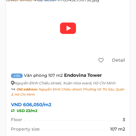
Detail
Endovina Tower
Văn phòng 107 m2
4182
Nguyễn Đình Chiểu street
, Xuân Hòa ward, Hồ Chí Minh
Old address:
Nguyễn Đình Chiểu street, Phường Võ Thị Sáu, Quận
3, Hồ Chí Minh
VND 606,050/m2
USD 23/m2
Floor
3
Property size
107 m2