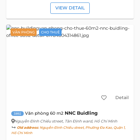
VIEW DETAIL
VĂN PHÒNG
CHO THUÊ
Detail
NNC Buidling
Văn phòng 60 m2
3892
Nguyễn Đình Chiểu street
, Tân Định ward, Hồ Chí Minh
Old address:
Nguyễn Đình Chiểu street, Phường Đa Kao, Quận 1,
Hồ Chí Minh