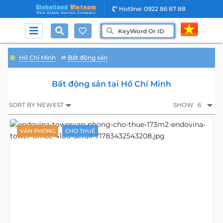
Hotline: 0922 86 87 88
Hồ Chí Minh
Bất động sản
Bất động sản tại Hồ Chí Minh
SORT BY NEWEST
SHOW
6
VĂN PHÒNG
CHO THUÊ