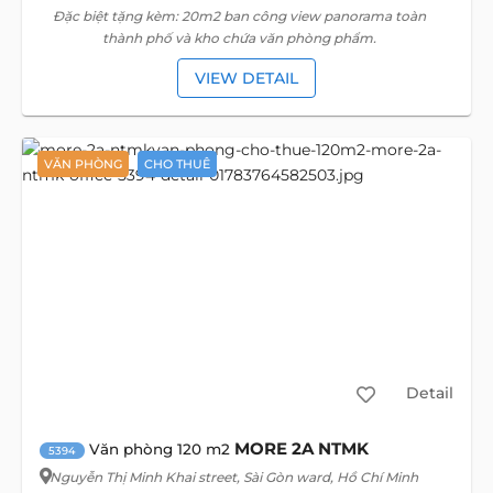
Đặc biệt tặng kèm: 20m2 ban công view panorama toàn
thành phố và kho chứa văn phòng phẩm.
VIEW DETAIL
VĂN PHÒNG
CHO THUÊ
Detail
MORE 2A NTMK
Văn phòng 120 m2
5394
Nguyễn Thị Minh Khai street
, Sài Gòn ward, Hồ Chí Minh