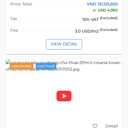
Price Total
VND 131,125,500
USD 4,950
Tax
(Excluded)
10% VAT
Fee
(Excluded)
3.0 USD/m2
VIEW DETAIL
VĂN PHÒNG
CHO THUÊ
Detail