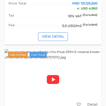
Price Total
VND 131,125,500
USD 4,950
Tax
(Excluded)
10% VAT
Fee
(Excluded)
3.0 USD/m2
VIEW DETAIL
VĂN PHÒNG
CHO THUÊ
Detail