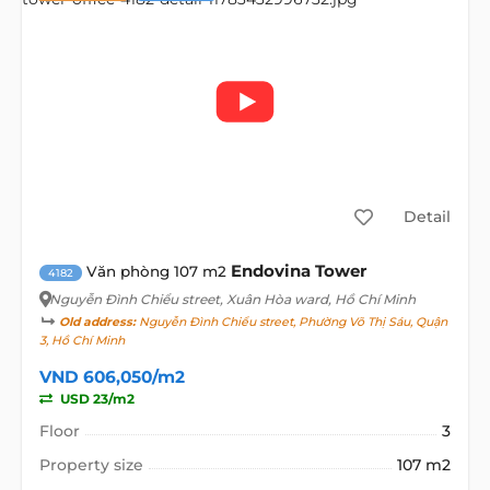
Detail
Endovina Tower
Văn phòng 107 m2
4182
Nguyễn Đình Chiểu street
, Xuân Hòa ward, Hồ Chí Minh
Old address:
Nguyễn Đình Chiểu street, Phường Võ Thị Sáu, Quận
3, Hồ Chí Minh
VND 606,050/m2
USD 23/m2
Floor
3
Property size
107 m2