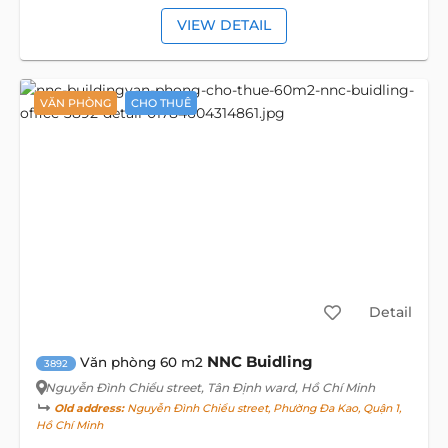
VIEW DETAIL
VĂN PHÒNG
CHO THUÊ
Detail
NNC Buidling
Văn phòng 60 m2
3892
Nguyễn Đình Chiểu street
, Tân Định ward, Hồ Chí Minh
Old address:
Nguyễn Đình Chiểu street, Phường Đa Kao, Quận 1,
Hồ Chí Minh