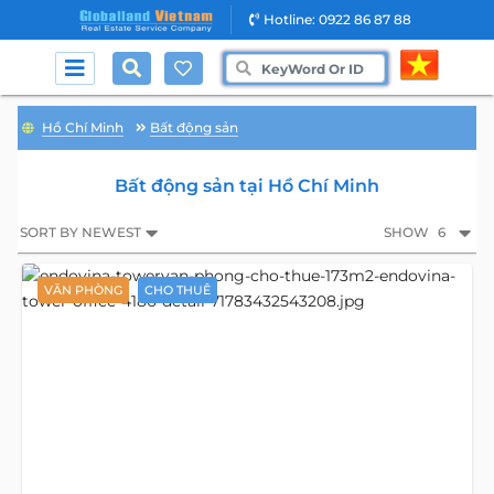
Hotline: 0922 86 87 88
Hồ Chí Minh
Bất động sản
Bất động sản tại Hồ Chí Minh
SORT BY NEWEST
SHOW
6
VĂN PHÒNG
CHO THUÊ