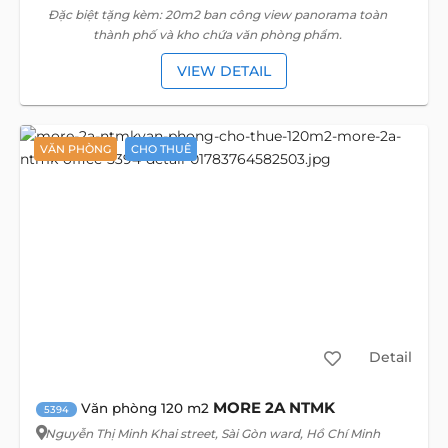
Đặc biệt tặng kèm: 20m2 ban công view panorama toàn
thành phố và kho chứa văn phòng phẩm.
VIEW DETAIL
VĂN PHÒNG
CHO THUÊ
Detail
MORE 2A NTMK
Văn phòng 120 m2
5394
Nguyễn Thị Minh Khai street
, Sài Gòn ward, Hồ Chí Minh