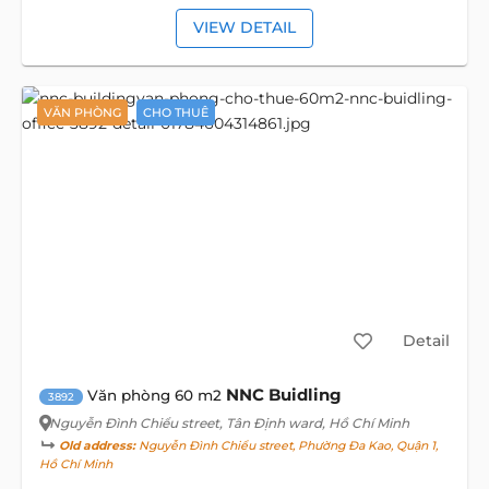
VIEW DETAIL
VĂN PHÒNG
CHO THUÊ
Detail
NNC Buidling
Văn phòng 60 m2
3892
Nguyễn Đình Chiểu street
, Tân Định ward, Hồ Chí Minh
Old address:
Nguyễn Đình Chiểu street, Phường Đa Kao, Quận 1,
Hồ Chí Minh