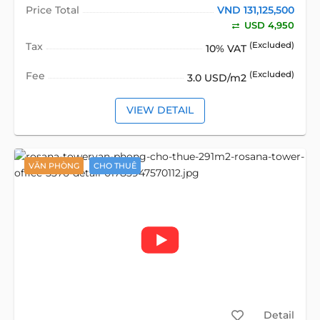
Price Total
VND 131,125,500
USD 4,950
Tax
(Excluded)
10% VAT
Fee
(Excluded)
3.0 USD/m2
VIEW DETAIL
VĂN PHÒNG
CHO THUÊ
Detail