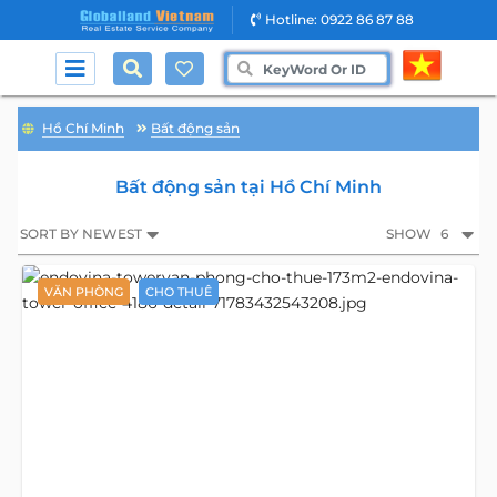
Hotline: 0922 86 87 88
Hồ Chí Minh
Bất động sản
Bất động sản tại Hồ Chí Minh
SORT BY NEWEST
SHOW
6
VĂN PHÒNG
CHO THUÊ