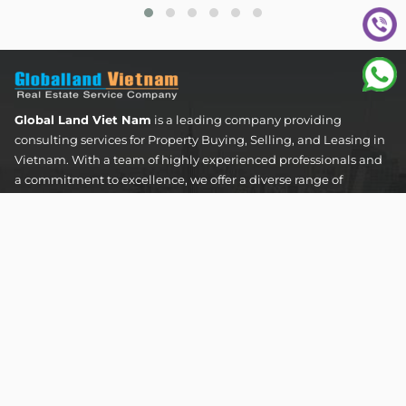
Global Land Viet Nam
is a leading company providing
consulting services for Property Buying, Selling, and Leasing in
Vietnam. With a team of highly experienced professionals and
a commitment to excellence, we offer a diverse range of
property solutions. We are confident in delivering optimal and
effective solutions that meet the unique needs and
expectations of our clients in the real estate sector.
The Address Tower - 60 Nguyen Dinh Chieu Street,
Tan Dinh Ward, Ho Chi Minh City
SUPPORT HOTLINES :
0922 86 87 88
contact@globalland.vn