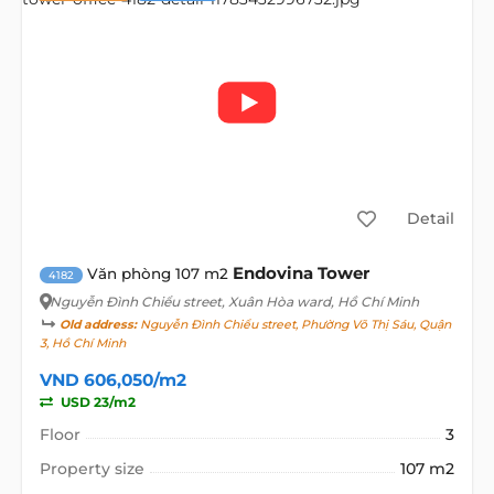
Detail
Endovina Tower
Văn phòng 107 m2
4182
Nguyễn Đình Chiểu street
, Xuân Hòa ward, Hồ Chí Minh
Old address:
Nguyễn Đình Chiểu street, Phường Võ Thị Sáu, Quận
3, Hồ Chí Minh
VND 606,050/m2
USD 23/m2
Floor
3
Property size
107 m2