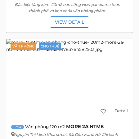
Đặc biệt tặng kèm: 20m2 ban công view panorama toàn
thành phố và kho chứa văn phòng phẩm.
VIEW DETAIL
VĂN PHÒNG
CHO THUÊ
Detail
MORE 2A NTMK
Văn phòng 120 m2
5394
Nguyễn Thị Minh Khai street
, Sài Gòn ward, Hồ Chí Minh