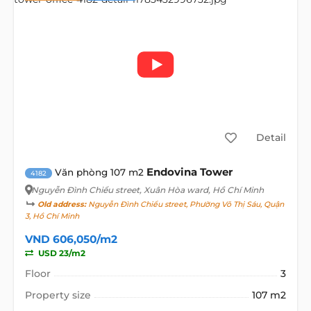
Detail
Endovina Tower
Văn phòng 107 m2
4182
Nguyễn Đình Chiểu street
, Xuân Hòa ward, Hồ Chí Minh
Old address:
Nguyễn Đình Chiểu street, Phường Võ Thị Sáu, Quận
3, Hồ Chí Minh
VND 606,050/m2
USD 23/m2
Floor
3
Property size
107 m2