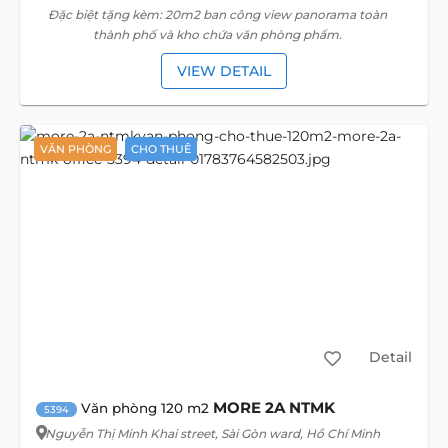
Đặc biệt tặng kèm: 20m2 ban công view panorama toàn
thành phố và kho chứa văn phòng phẩm.
VIEW DETAIL
VĂN PHÒNG
CHO THUÊ
Detail
MORE 2A NTMK
Văn phòng 120 m2
5394
Nguyễn Thị Minh Khai street
, Sài Gòn ward, Hồ Chí Minh