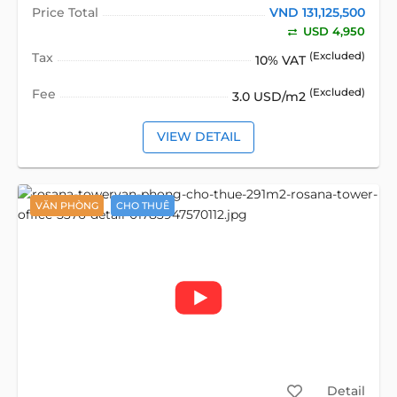
Price Total
VND 131,125,500
USD 4,950
Tax
(Excluded)
10% VAT
Fee
(Excluded)
3.0 USD/m2
VIEW DETAIL
VĂN PHÒNG
CHO THUÊ
Detail