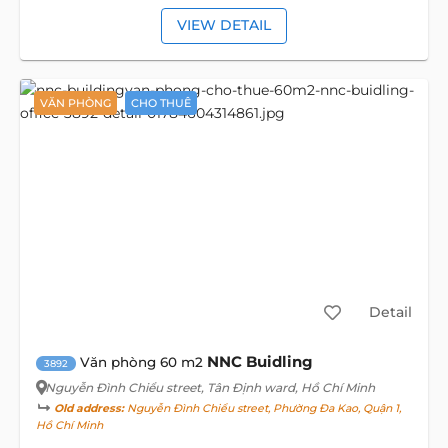
VIEW DETAIL
VĂN PHÒNG
CHO THUÊ
Detail
NNC Buidling
Văn phòng 60 m2
3892
Nguyễn Đình Chiểu street
, Tân Định ward, Hồ Chí Minh
Old address:
Nguyễn Đình Chiểu street, Phường Đa Kao, Quận 1,
Hồ Chí Minh