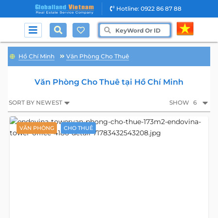
Hotline: 0922 86 87 88
Hồ Chí Minh
Văn Phòng Cho Thuê
Văn Phòng Cho Thuê tại Hồ Chí Minh
SORT BY NEWEST
SHOW
6
VĂN PHÒNG
CHO THUÊ