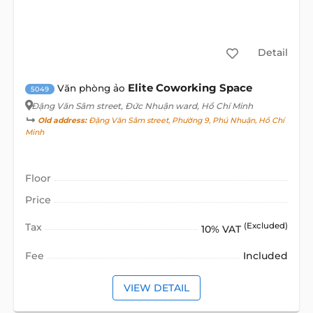
Detail
Elite Coworking Space
Văn phòng ảo
5049
Đặng Văn Sâm street
, Đức Nhuận ward, Hồ Chí Minh
Old address:
Đặng Văn Sâm street, Phường 9, Phú Nhuận, Hồ Chí
Minh
Floor
Price
Tax
(Excluded)
10% VAT
Fee
Included
VIEW DETAIL