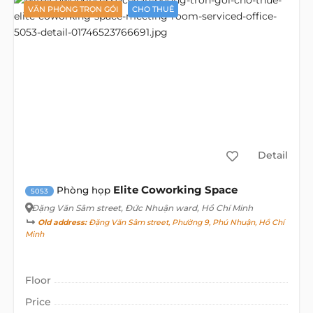
VĂN PHÒNG TRỌN GÓI
CHO THUÊ
Detail
Elite Coworking Space
Phòng họp
5053
Đặng Văn Sâm street
, Đức Nhuận ward, Hồ Chí Minh
Old address:
Đặng Văn Sâm street, Phường 9, Phú Nhuận, Hồ Chí
Minh
Floor
Price