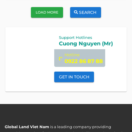
SEARCH
LOAD MORE
Support Hotlines
Cuong Nguyen (Mr)
Hotline
0922 86 87 88
GET IN TOUCH
Global Land Viet Nam
is a leading company providing