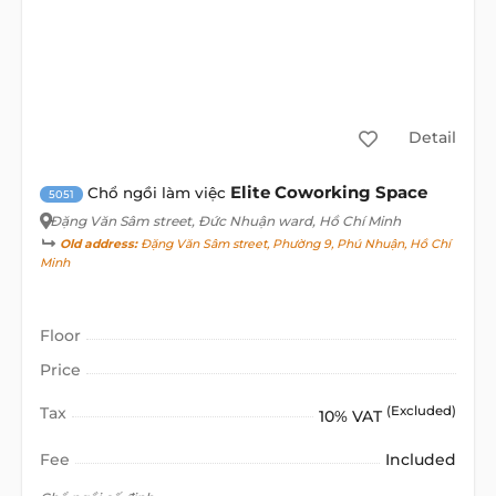
Detail
Elite Coworking Space
Chổ ngồi làm việc
5051
Đặng Văn Sâm street
, Đức Nhuận ward, Hồ Chí Minh
Old address:
Đặng Văn Sâm street, Phường 9, Phú Nhuận, Hồ Chí
Minh
Floor
Price
Tax
(Excluded)
10% VAT
Fee
Included