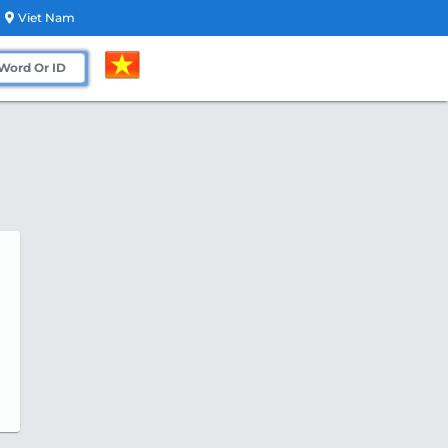
Viet Nam