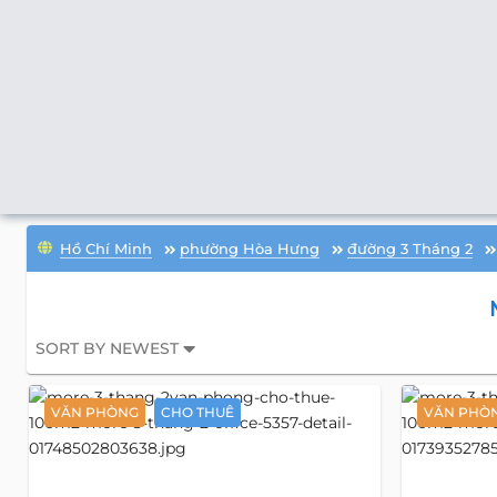
Hồ Chí Minh
phường Hòa Hưng
đường 3 Tháng 2
SORT BY NEWEST
VĂN PHÒNG
CHO THUÊ
VĂN PHÒ