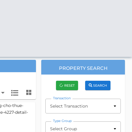
PROPERTY SEARCH
RESET
SEARCH
Transaction
Select Transaction
Type Group
Select Group