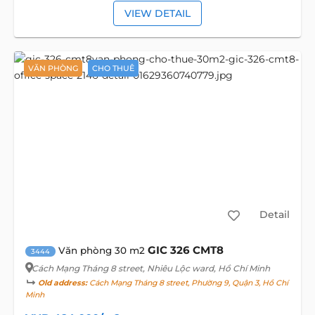
VIEW DETAIL
VĂN PHÒNG
CHO THUÊ
Detail
GIC 326 CMT8
Văn phòng 30 m2
3444
Cách Mạng Tháng 8 street
, Nhiêu Lộc ward, Hồ Chí Minh
Old address:
Cách Mạng Tháng 8 street, Phường 9, Quận 3, Hồ Chí
Minh