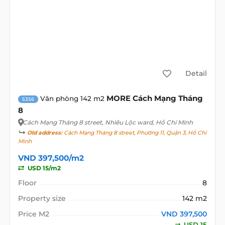
Detail
MORE Cách Mạng Tháng
Văn phòng 142 m2
5356
8
Cách Mạng Tháng 8 street
, Nhiêu Lộc ward, Hồ Chí Minh
Old address:
Cách Mạng Tháng 8 street, Phường 11, Quận 3, Hồ Chí
Minh
VND 397,500/m2
USD 15/m2
Floor
8
Property size
142 m2
Price M2
VND 397,500
USD 15