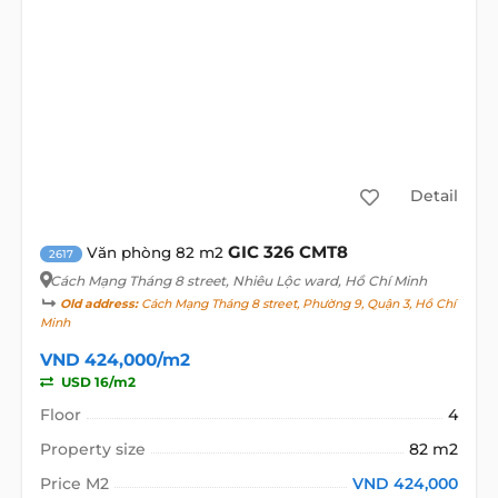
Detail
GIC 326 CMT8
Văn phòng 82 m2
2617
Cách Mạng Tháng 8 street
, Nhiêu Lộc ward, Hồ Chí Minh
Old address:
Cách Mạng Tháng 8 street, Phường 9, Quận 3, Hồ Chí
Minh
VND 424,000/m2
USD 16/m2
Floor
4
Property size
82 m2
Price M2
VND 424,000