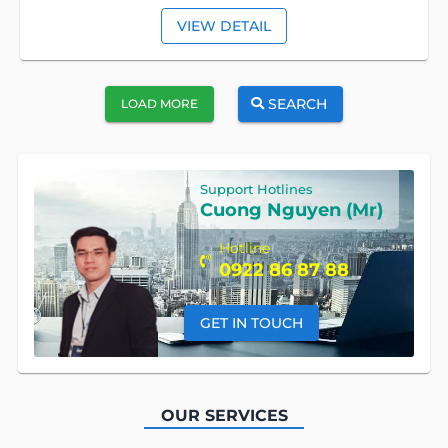
VIEW DETAIL
SEARCH
LOAD MORE
Support Hotlines
Cuong Nguyen (Mr)
Hotline
0922 86 87 88
GET IN TOUCH
OUR SERVICES