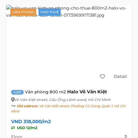
VĂN PHÒNG
CHO THUÊ
Detail
Halo Võ Văn Kiệt
Văn phòng 800 m2
4287
Võ Văn Kiệt street
, Cầu Ông Lãnh ward, Hồ Chí Minh
Old address:
Võ Văn Kiệt street, Phường Cô Giang, Quận 1, Hồ Chí
Minh
VND 318,000/m2
USD 12/m2
Floor
2