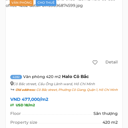
VĂN PHÒNG
CHO THUÊ
Detail
Halo Cô Bắc
Văn phòng 420 m2
4282
Cô Bắc street
, Cầu Ông Lãnh ward, Hồ Chí Minh
Old address:
Cô Bắc street, Phường Cô Giang, Quận 1, Hồ Chí Minh
VND 477,000/m2
USD 18/m2
Floor
Sân thượng
Property size
420 m2