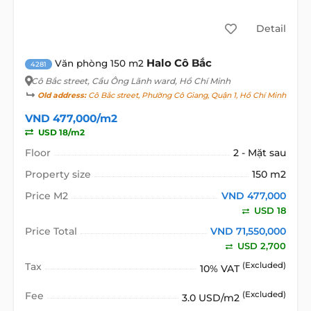
Detail
Halo Cô Bắc
Văn phòng 150 m2
4281
Cô Bắc street
, Cầu Ông Lãnh ward, Hồ Chí Minh
Old address:
Cô Bắc street, Phường Cô Giang, Quận 1, Hồ Chí Minh
VND 477,000/m2
USD 18/m2
Floor
2 - Mặt sau
Property size
150 m2
Price M2
VND 477,000
USD 18
Price Total
VND 71,550,000
USD 2,700
Tax
(Excluded)
10% VAT
Fee
(Excluded)
3.0 USD/m2