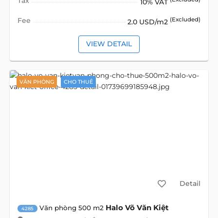
Tax
10% VAT
Fee
(Excluded)
2.0 USD/m2
VIEW DETAIL
VĂN PHÒNG
CHO THUÊ
Detail
Halo Võ Văn Kiệt
Văn phòng 500 m2
4285