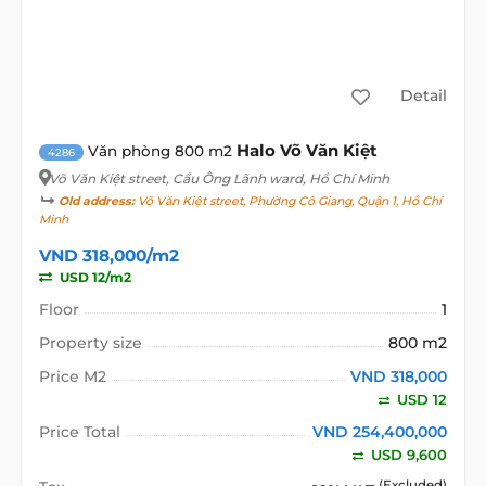
Detail
Halo Võ Văn Kiệt
Văn phòng 800 m2
4286
Võ Văn Kiệt street
, Cầu Ông Lãnh ward, Hồ Chí Minh
Old address:
Võ Văn Kiệt street, Phường Cô Giang, Quận 1, Hồ Chí
Minh
VND 318,000/m2
USD 12/m2
Floor
1
Property size
800 m2
Price M2
VND 318,000
USD 12
Price Total
VND 254,400,000
USD 9,600
(Excluded)