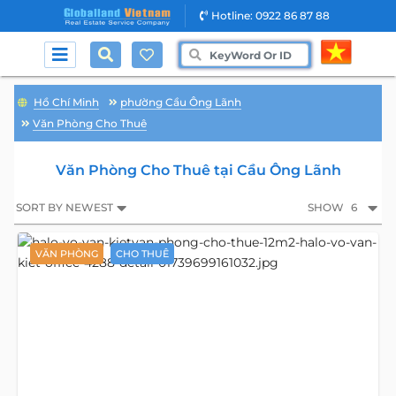
Hotline: 0922 86 87 88
Hồ Chí Minh
phường Cầu Ông Lãnh
Văn Phòng Cho Thuê
Văn Phòng Cho Thuê tại Cầu Ông Lãnh
SORT BY NEWEST
SHOW
6
VĂN PHÒNG
CHO THUÊ