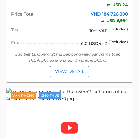
USD 24
Price Total
VND 184,726,800
USD 6,984
Tax
(Excluded)
10% VAT
Fee
(Excluded)
6.0 USD/m2
Đặc biệt tặng kèm: 20m2 ban công view panorama toàn
thành phố và kho chứa văn phòng phẩm.
VIEW DETAIL
VĂN PHÒNG
CHO THUÊ