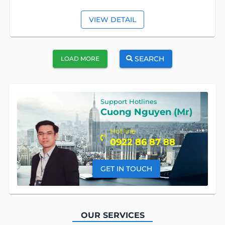
VIEW DETAIL
SEARCH
LOAD MORE
Support Hotlines
Cuong Nguyen (Mr)
Hotline
0922 86 87 88
GET IN TOUCH
OUR SERVICES