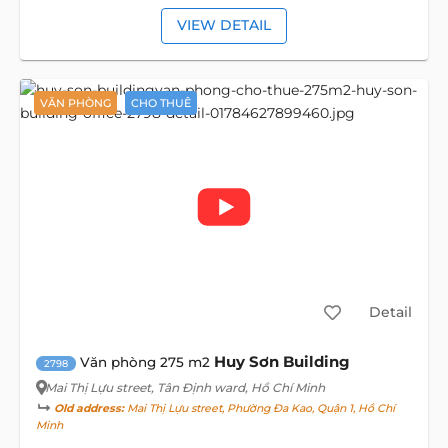
VIEW DETAIL
VĂN PHÒNG
CHO THUÊ
Detail
Huy Sơn Building
Văn phòng 275 m2
2798
Mai Thị Lựu street
, Tân Định ward, Hồ Chí Minh
Old address:
Mai Thị Lựu street, Phường Đa Kao, Quận 1, Hồ Chí
Minh