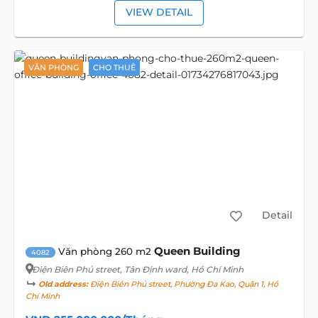
VIEW DETAIL
VĂN PHÒNG
CHO THUÊ
Detail
Queen Building
Văn phòng 260 m2
4082
Điện Biên Phủ street
, Tân Định ward, Hồ Chí Minh
Old address:
Điện Biên Phủ street, Phường Đa Kao, Quận 1, Hồ
Chí Minh