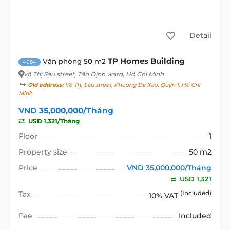
Detail
TP Homes Building
Văn phòng 50 m2
4084
Võ Thị Sáu street
, Tân Định ward, Hồ Chí Minh
Old address:
Võ Thị Sáu street, Phường Đa Kao, Quận 1, Hồ Chí
Minh
VND 35,000,000/Tháng
USD 1,321/Tháng
Floor
1
Property size
50 m2
Price
VND 35,000,000/Tháng
USD 1,321
Tax
(Included)
10% VAT
Fee
Included