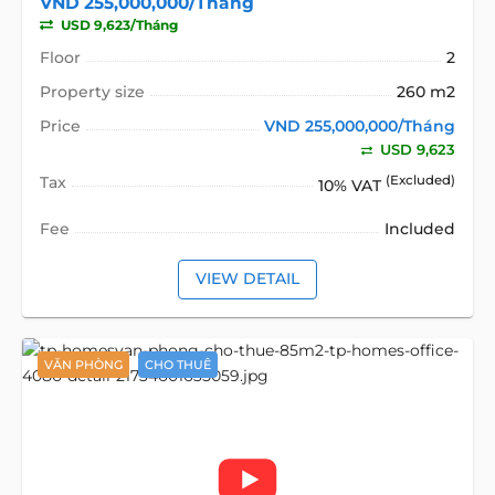
VND 255,000,000/Tháng
USD 9,623/Tháng
Floor
2
Property size
260 m2
Price
VND 255,000,000/Tháng
USD 9,623
Tax
(Excluded)
10% VAT
Fee
Included
VIEW DETAIL
VĂN PHÒNG
CHO THUÊ