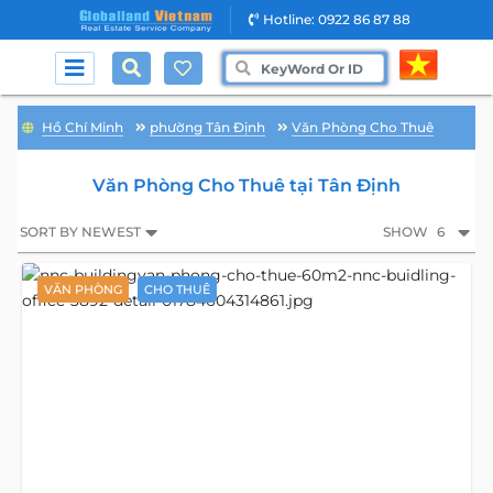
Hotline: 0922 86 87 88
Hồ Chí Minh
phường Tân Định
Văn Phòng Cho Thuê
Văn Phòng Cho Thuê tại Tân Định
SORT BY NEWEST
SHOW
6
VĂN PHÒNG
CHO THUÊ