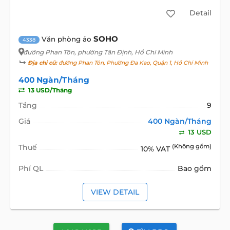
Detail
SOHO
Văn phòng ảo
4338
đường Phan Tôn
, phường Tân Định, Hồ Chí Minh
Địa chỉ cũ:
đường Phan Tôn, Phường Đa Kao, Quận 1, Hồ Chí Minh
400 Ngàn/Tháng
13 USD/Tháng
Tầng
9
Giá
400 Ngàn/Tháng
13 USD
Thuế
(Không gồm)
10% VAT
Phí QL
Bao gồm
VIEW DETAIL