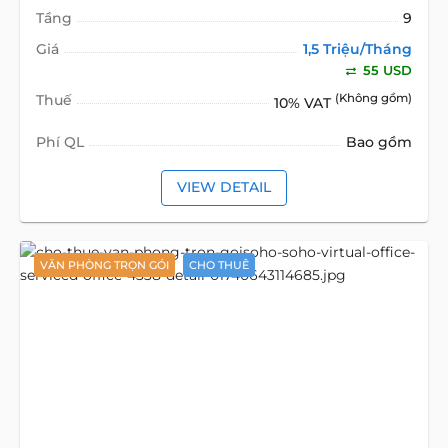
Tầng
9
Giá
1,5 Triệu/Tháng
55 USD
Thuế
(Không gồm)
10% VAT
Phí QL
Bao gồm
VIEW DETAIL
VĂN PHÒNG TRỌN GÓI
CHO THUÊ