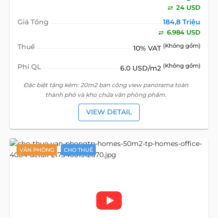
24 USD
Giá Tổng
184,8 Triệu
6.984 USD
Thuế
(Không gồm)
10% VAT
Phí QL
(Không gồm)
6.0 USD/m2
Đặc biệt tặng kèm: 20m2 ban công view panorama toàn
thành phố và kho chứa văn phòng phẩm.
VIEW DETAIL
VĂN PHÒNG
CHO THUÊ