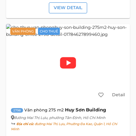
VIEW DETAIL
VĂN PHÒNG
CHO THUÊ
Detail
Huy Sơn Building
Văn phòng 275 m2
2798
đường Mai Thị Lựu
, phường Tân Định, Hồ Chí Minh
Địa chỉ cũ:
đường Mai Thị Lựu, Phường Đa Kao, Quận 1, Hồ Chí
Minh