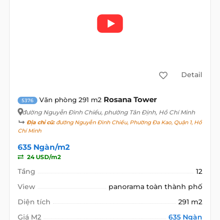
Detail
Rosana Tower
Văn phòng 291 m2
5376
đường Nguyễn Đình Chiểu
, phường Tân Định, Hồ Chí Minh
Địa chỉ cũ:
đường Nguyễn Đình Chiểu, Phường Đa Kao, Quận 1, Hồ
Chí Minh
635 Ngàn/m2
24 USD/m2
Tầng
12
View
panorama toàn thành phố
Diện tích
291 m2
Giá M2
635 Ngàn