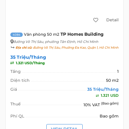
Detail
TP Homes Building
Văn phòng 50 m2
4084
đường Võ Thị Sáu
, phường Tân Định, Hồ Chí Minh
Địa chỉ cũ:
đường Võ Thị Sáu, Phường Đa Kao, Quận 1, Hồ Chí Minh
35 Triệu/Tháng
1.321 USD/Tháng
Tầng
1
Diện tích
50 m2
Giá
35 Triệu/Tháng
1.321 USD
Thuế
(Bao gồm)
10% VAT
Phí QL
Bao gồm