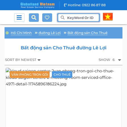
Hotline: 0922 86 87 88
Hồ Chí Minh
đường Lê Lợi
Bất động sản Cho Thuê
Bất động sản Cho Thuê đường Lê Lợi
SORT BY NEWEST
SHOW
6
VĂN PHÒNG TRỌN GÓI
CHO THUÊ