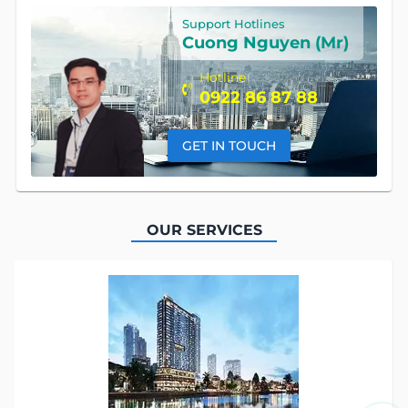
Support Hotlines
Cuong Nguyen (Mr)
Hotline
0922 86 87 88
GET IN TOUCH
OUR SERVICES