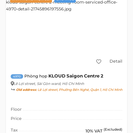
Detail
KLOUD Saigon Centre 2
Phòng họp
4970
Lê Lợi street
, Sài Gòn ward, Hồ Chí Minh
Old address:
Lê Lợi street, Phường Bến Nghé, Quận 1, Hồ Chí Minh
Floor
Price
Tax
(Excluded)
10% VAT