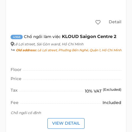
Detail
KLOUD Saigon Centre 2
Chổ ngồi làm việc
4968
Lê Lợi street
, Sài Gòn ward, Hồ Chí Minh
Old address:
Lê Lợi street, Phường Bến Nghé, Quận 1, Hồ Chí Minh
Floor
Price
Tax
(Excluded)
10% VAT
Fee
Included
Chỗ ngồi cố định
VIEW DETAIL