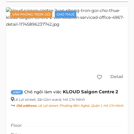
VĂN PHÒNG TRỌN GÓI
CHO THUÊ
Detail
KLOUD Saigon Centre 2
Chổ ngồi làm việc
4967
Lê Lợi street
, Sài Gòn ward, Hồ Chí Minh
Old address:
Lê Lợi street, Phường Bến Nghé, Quận 1, Hồ Chí Minh
Floor