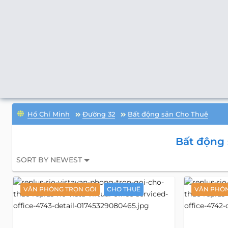
Hồ Chí Minh
Đường 32
Bất động sản Cho Thuê
Bất động
SORT BY NEWEST
VĂN PHÒNG TRỌN GÓI
CHO THUÊ
VĂN PHÒN