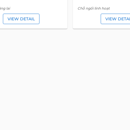
ng lai
Chỗ ngồi linh hoạt
VIEW DETAIL
VIEW DETA