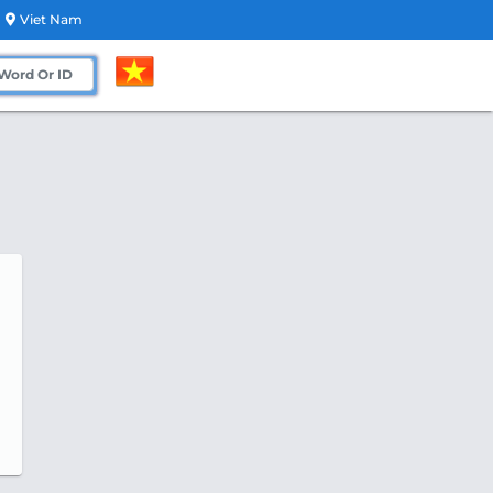
Viet Nam