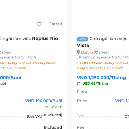
Detail
Replus Rio
ổ ngồi làm việc
Chổ ngồi làm việc
4741
Vista
 street
Đường 32 street
ng ward, Hồ Chí Minh
, Phước Long ward, Hồ Chí Mi
ess:
Đường 32 street, Phường Phước
Old address:
Đường 32 street
Đức, Hồ Chí Minh
Long B, Thủ Đức, Hồ Chí Minh
,000/Buổi
VND 1,250,000/Tháng
uổi
USD 48/Tháng
Floor
VND 190,000/Buổi
Price
VND 1
USD 8
(Excluded)
Tax
10% VAT
10
Included
Fee