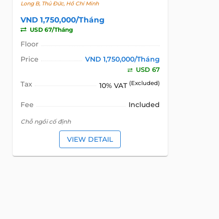
Long B, Thủ Đức, Hồ Chí Minh
VND 1,750,000/Tháng
USD 67/Tháng
Floor
Price
VND 1,750,000/Tháng
USD 67
Tax
(Excluded)
10% VAT
Fee
Included
Chỗ ngồi cố định
VIEW DETAIL