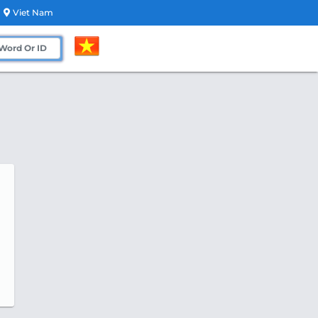
Viet Nam