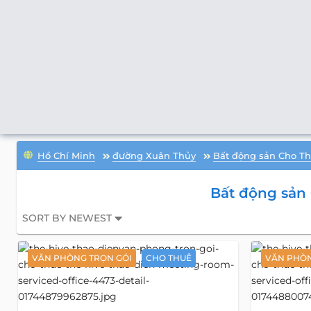
Hồ Chí Minh
đường Xuân Thủy
Bất động sản Cho T
Bất động sản
SORT BY NEWEST
VĂN PHÒNG TRỌN GÓI
CHO THUÊ
VĂN PHÒN