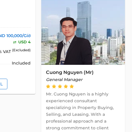
ND 100,000/Giờ
USD 4
(Excluded)
% VAT
Included
Cuong Nguyen (Mr)
General Manager
IL
Mr. Cuong Nguyen is a highly
experienced consultant
specializing in Property Buying,
Selling, and Leasing. With a
professional approach and a
strong commitment to client