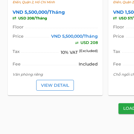
Điền, Quận 2, Hồ Chí Minh
Điền, Quận 2
VND 5,500,000/Tháng
VND 1,5
USD 208/Tháng
USD 57/
Floor
Floor
Price
VND 5,500,000/Tháng
Price
USD 208
Tax
(Excluded)
Tax
10% VAT
Fee
Included
Fee
Văn phòng riêng
Chỗ ngồi ch
VIEW DETAIL
LOA