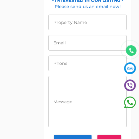
- INTERESTED IN OUR LISTING -
Please send us an email now!
Property Name
Email
Phone
Message