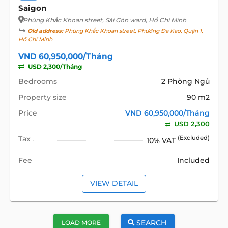
Saigon
Phùng Khắc Khoan street
, Sài Gòn ward, Hồ Chí Minh
Old address:
Phùng Khắc Khoan street, Phường Đa Kao, Quận 1,
Hồ Chí Minh
VND 60,950,000/Tháng
USD 2,300/Tháng
Bedrooms
2 Phòng Ngủ
Property size
90 m2
Price
VND 60,950,000/Tháng
USD 2,300
Tax
(Excluded)
10% VAT
Fee
Included
VIEW DETAIL
SEARCH
LOAD MORE