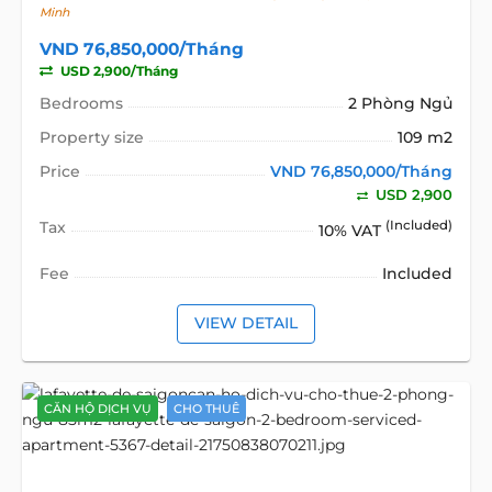
Minh
VND 76,850,000/Tháng
USD 2,900/Tháng
Bedrooms
2 Phòng Ngủ
Property size
109 m2
Price
VND 76,850,000/Tháng
USD 2,900
Tax
(Included)
10% VAT
Fee
Included
VIEW DETAIL
CĂN HỘ DỊCH VỤ
CHO THUÊ