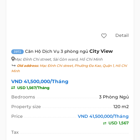
Detail
City View
Căn Hộ Dịch Vụ 3 phòng ngủ
3972
Mạc Đỉnh Chi street
, Sài Gòn ward, Hồ Chí Minh
Old address:
Mạc Đỉnh Chi street, Phường Đa Kao, Quận 1, Hồ Chí
Minh
VND 41,500,000/Tháng
USD 1,567/Tháng
Bedrooms
3 Phòng Ngủ
Property size
120 m2
Price
VND 41,500,000/Tháng
USD 1,567
Tax