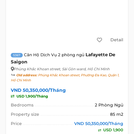
Detail
Lafayette De
Căn Hộ Dịch Vụ 2 phòng ngủ
5367
Saigon
Phùng Khắc Khoan street
, Sài Gòn ward, Hồ Chí Minh
Old address:
Phùng Khắc Khoan street, Phường Đa Kao, Quận 1,
Hồ Chí Minh
VND 50,350,000/Tháng
USD 1,900/Tháng
Bedrooms
2 Phòng Ngủ
Property size
85 m2
Price
VND 50,350,000/Tháng
USD 1,900