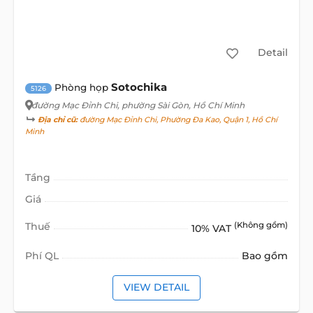
Detail
Sotochika
Phòng họp
5126
đường Mạc Đỉnh Chi
, phường Sài Gòn, Hồ Chí Minh
Địa chỉ cũ:
đường Mạc Đỉnh Chi, Phường Đa Kao, Quận 1, Hồ Chí
Minh
Tầng
Giá
Thuế
(Không gồm)
10% VAT
Phí QL
Bao gồm
VIEW DETAIL