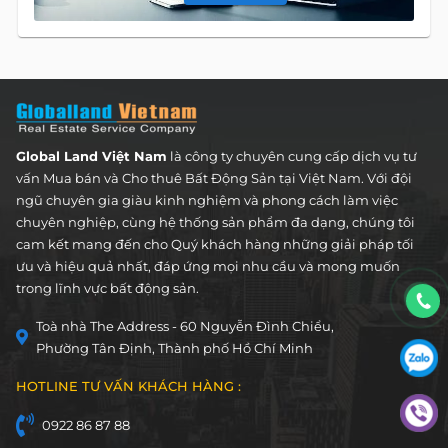
DANH MỤC BẤT ĐỘNG SẢN
Global Land Việt Nam
là công ty chuyên cung cấp dịch vụ tư
vấn Mua bán và Cho thuê Bất Động Sản tại Việt Nam. Với đội
ngũ chuyên gia giàu kinh nghiệm và phong cách làm việc
chuyên nghiệp, cùng hệ thống sản phẩm đa dạng, chúng tôi
cam kết mang đến cho Quý khách hàng những giải pháp tối
ưu và hiệu quả nhất, đáp ứng mọi nhu cầu và mong muốn
trong lĩnh vực bất động sản.
Toà nhà The Address - 60 Nguyễn Đình Chiểu,
Phường Tân Định, Thành phố Hồ Chí Minh
HOTLINE TƯ VẤN KHÁCH HÀNG :