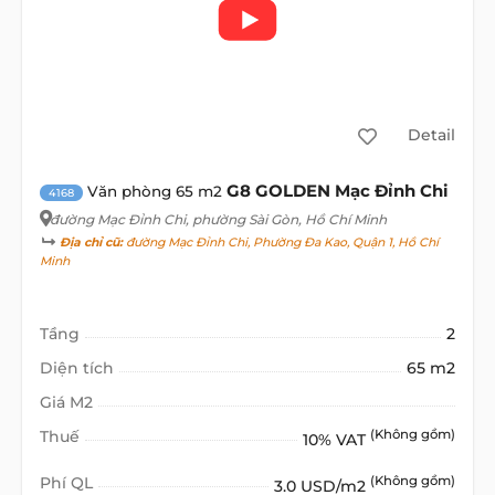
Detail
G8 GOLDEN Mạc Đỉnh Chi
Văn phòng 65 m2
4168
đường Mạc Đỉnh Chi
, phường Sài Gòn, Hồ Chí Minh
Địa chỉ cũ:
đường Mạc Đỉnh Chi, Phường Đa Kao, Quận 1, Hồ Chí
Minh
Tầng
2
Diện tích
65 m2
Giá M2
Thuế
(Không gồm)
10% VAT
Phí QL
(Không gồm)
3.0 USD/m2