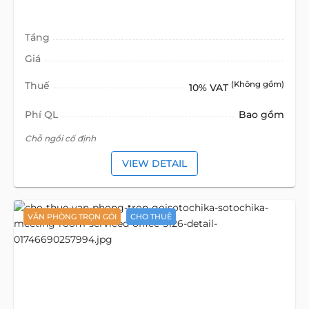
Tầng
Giá
Thuế
(Không gồm)
10% VAT
Phí QL
Bao gồm
Chỗ ngồi cố định
VIEW DETAIL
VĂN PHÒNG TRỌN GÓI
CHO THUÊ