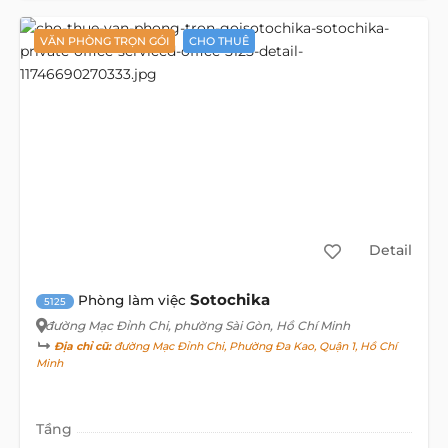
VĂN PHÒNG TRỌN GÓI
CHO THUÊ
Detail
Sotochika
Phòng làm việc
5125
đường Mạc Đỉnh Chi
, phường Sài Gòn, Hồ Chí Minh
Địa chỉ cũ:
đường Mạc Đỉnh Chi, Phường Đa Kao, Quận 1, Hồ Chí
Minh
Tầng