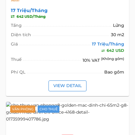
Minh
17 Triệu/Tháng
642 USD/Tháng
Tầng
Lửng
Diện tích
30 m2
Giá
17 Triệu/Tháng
642 USD
Thuế
(Không gồm)
10% VAT
Phí QL
Bao gồm
VIEW DETAIL
VĂN PHÒNG
CHO THUÊ