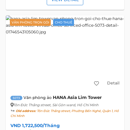
VĂN PHÒNG TRỌN GÓI
CHO THUÊ
Detail
HANA Asia Lim Tower
Văn phòng ảo
5073
Tôn Đức Thắng street
, Sài Gòn ward, Hồ Chí Minh
Old address:
Tôn Đức Thắng street, Phường Bến Nghé, Quận 1, Hồ
Chí Minh
VND 1,722,500/Tháng