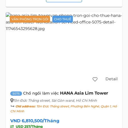
VĂN PHÒNG TRỌN GÓI
CHO THUÊ
Detail
HANA Asia Lim Tower
Chổ ngồi làm việc
5075
Tôn Đức Thắng street
, Sài Gòn ward, Hồ Chí Minh
Old address:
Tôn Đức Thắng street, Phường Bến Nghé, Quận 1, Hồ
Chí Minh
VND 6,810,500/Tháng
USD 257/Tháng