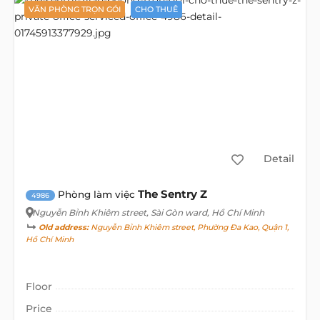
VĂN PHÒNG TRỌN GÓI
CHO THUÊ
Detail
The Sentry Z
Phòng làm việc
4986
Nguyễn Bỉnh Khiêm street
, Sài Gòn ward, Hồ Chí Minh
Old address:
Nguyễn Bỉnh Khiêm street, Phường Đa Kao, Quận 1,
Hồ Chí Minh
Floor
Price