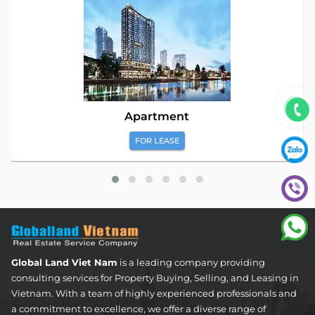
Apartment
FOR LEASE
Global Land Viet Nam
is a leading company providing
consulting services for Property Buying, Selling, and Leasing in
Vietnam. With a team of highly experienced professionals and
a commitment to excellence, we offer a diverse range of