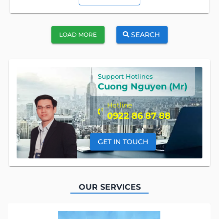
SEARCH
LOAD MORE
Support Hotlines
Cuong Nguyen (Mr)
Hotline
0922 86 87 88
GET IN TOUCH
OUR SERVICES