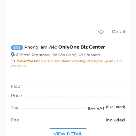
Detail
OnlyOne Biz Center
Phòng làm việc
5333
Lê Thánh Tôn street
, Sài Gòn ward, Hồ Chí Minh
Old address:
Lê Thánh Tôn street, Phường Bến Nghé, Quận 1, Hồ
Chí Minh
Floor
Price
Tax
(Excluded)
10% VAT
Fee
Included
VIEW DETAIL