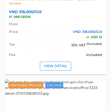
Chí Minh
VND 318,000/Giờ
USD 12/Giờ
Floor
Price
VND 318,000/Giờ
USD 12
Tax
(Excluded)
10% VAT
Fee
Included
VIEW DETAIL
VĂN PHÒNG TRỌN GÓI
CHO THUÊ