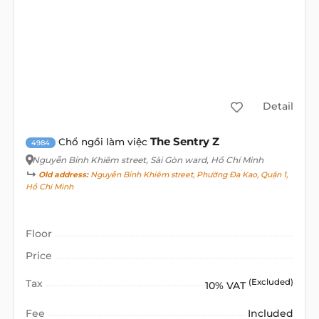
Detail
The Sentry Z
Chổ ngồi làm việc
4984
Nguyễn Bỉnh Khiêm street
, Sài Gòn ward, Hồ Chí Minh
Old address:
Nguyễn Bỉnh Khiêm street, Phường Đa Kao, Quận 1,
Hồ Chí Minh
Floor
Price
Tax
(Excluded)
10% VAT
Fee
Included