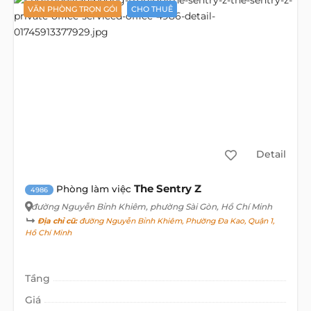
VĂN PHÒNG TRỌN GÓI
CHO THUÊ
Detail
The Sentry Z
Phòng làm việc
4986
đường Nguyễn Bỉnh Khiêm
, phường Sài Gòn, Hồ Chí Minh
Địa chỉ cũ:
đường Nguyễn Bỉnh Khiêm, Phường Đa Kao, Quận 1,
Hồ Chí Minh
Tầng
Giá