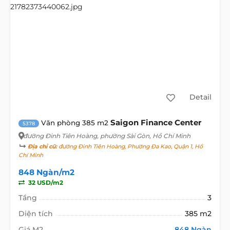
Detail
Saigon Finance Center
Văn phòng 385 m2
5378
đường Đinh Tiên Hoàng
, phường Sài Gòn, Hồ Chí Minh
Địa chỉ cũ:
đường Đinh Tiên Hoàng, Phường Đa Kao, Quận 1, Hồ
Chí Minh
848 Ngàn/m2
32 USD/m2
Tầng
3
Diện tích
385 m2
Giá M2
848 Ngàn