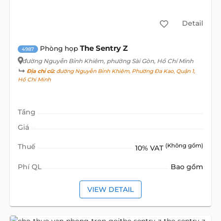
Detail
The Sentry Z
Phòng họp
4987
đường Nguyễn Bỉnh Khiêm
, phường Sài Gòn, Hồ Chí Minh
Địa chỉ cũ:
đường Nguyễn Bỉnh Khiêm, Phường Đa Kao, Quận 1,
Hồ Chí Minh
Tầng
Giá
Thuế
(Không gồm)
10% VAT
Phí QL
Bao gồm
VIEW DETAIL