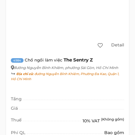
Detail
The Sentry Z
Chổ ngồi làm việc
4984
đường Nguyễn Bỉnh Khiêm
, phường Sài Gòn, Hồ Chí Minh
Địa chỉ cũ:
đường Nguyễn Bỉnh Khiêm, Phường Đa Kao, Quận 1,
Hồ Chí Minh
Tầng
Giá
Thuế
(Không gồm)
10% VAT
Phí QL
Bao gồm