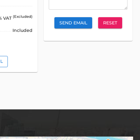
(Excluded)
% VAT
SEND EMAIL
RESET
Included
IL