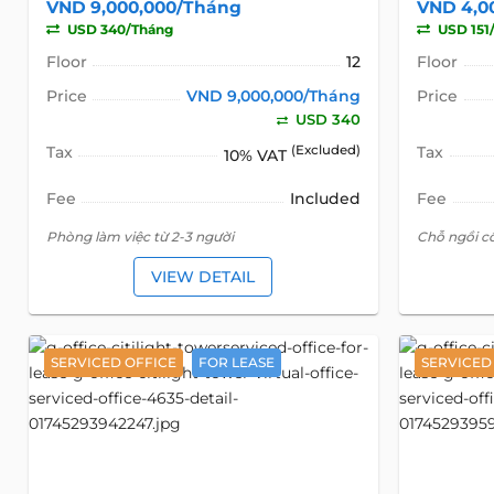
VND 9,000,000/Tháng
VND 4,0
USD 340/Tháng
USD 151
Floor
12
Floor
Price
VND 9,000,000/Tháng
Price
USD 340
Tax
(Excluded)
Tax
10% VAT
Fee
Included
Fee
Phòng làm việc từ 2-3 người
Chỗ ngồi c
VIEW DETAIL
SERVICED OFFICE
FOR LEASE
SERVICED