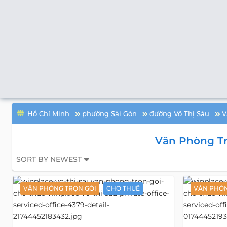
Hồ Chí Minh
phường Sài Gòn
đường Võ Thị Sáu
V
Văn Phòng Tr
SORT BY NEWEST
VĂN PHÒNG TRỌN GÓI
CHO THUÊ
VĂN PHÒN