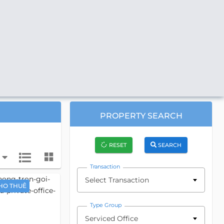
PROPERTY SEARCH
RESET
SEARCH
Transaction
Select Transaction
HO THUÊ
Type Group
Serviced Office