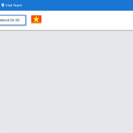
Viet Nam