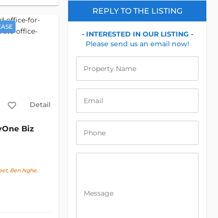
REPLY TO THE LISTING
EASE
- INTERESTED IN OUR LISTING -
Please send us an email now!
Property Name
Email
Detail
yOne Biz
Phone
eet, Ben Nghe,
Message