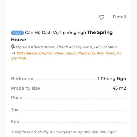
Detail
The Spring
Căn Hộ Dịch Vụ 1 phòng ngủ
3447
House
Ung Văn Khiêm street
, Thạnh Mỹ Tây ward, Hồ Chí Minh
Old address:
Ung Văn Khiêm street, Phường 25, Bình Thạnh, Hồ
Chí Minh
Bedrooms
1 Phòng Ngủ
Property size
45 m2
Price
Tax
Fee
Trang bị nội thất đầy đủ cùng vật dụng nhà bếp tiện nghi