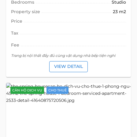
Bedrooms
Studio
Property size
23 m2
Price
Tax
Fee
Trang bị nội thất đầy đủ cùng vật dụng nhà bếp tiện nghi
VIEW DETAIL
CĂN HỘ DỊCH VỤ
CHO THUÊ