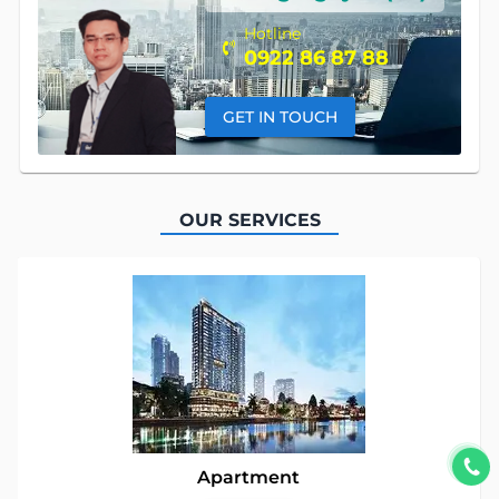
Hotline
0922 86 87 88
GET IN TOUCH
OUR SERVICES
Apartment