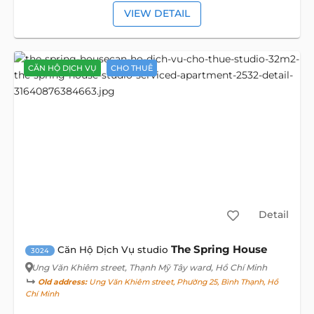
VIEW DETAIL
CĂN HỘ DỊCH VỤ
CHO THUÊ
Detail
The Spring House
Căn Hộ Dịch Vụ studio
3024
Ung Văn Khiêm street
, Thạnh Mỹ Tây ward, Hồ Chí Minh
Old address:
Ung Văn Khiêm street, Phường 25, Bình Thạnh, Hồ
Chí Minh