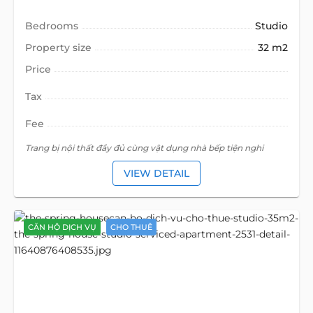
Bedrooms
Studio
Property size
32 m2
Price
Tax
Fee
Trang bị nội thất đầy đủ cùng vật dụng nhà bếp tiện nghi
VIEW DETAIL
CĂN HỘ DỊCH VỤ
CHO THUÊ