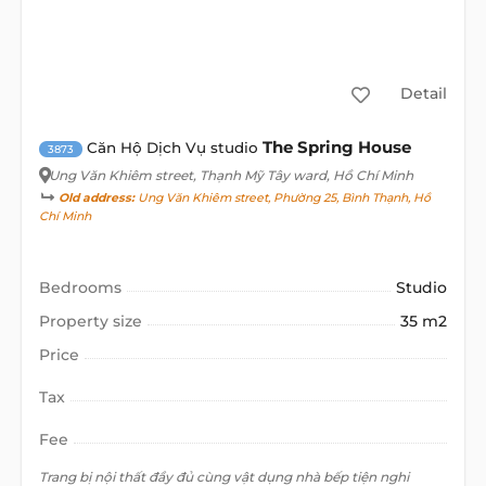
Detail
The Spring House
Căn Hộ Dịch Vụ studio
3873
Ung Văn Khiêm street
, Thạnh Mỹ Tây ward, Hồ Chí Minh
Old address:
Ung Văn Khiêm street, Phường 25, Bình Thạnh, Hồ
Chí Minh
Bedrooms
Studio
Property size
35 m2
Price
Tax
Fee
Trang bị nội thất đầy đủ cùng vật dụng nhà bếp tiện nghi