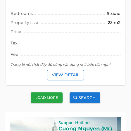
Bedrooms
Studio
Property size
23 m2
Price
Tax
Fee
Trang bị nội thất đầy đủ cùng vật dụng nhà bếp tiện nghi
VIEW DETAIL
SEARCH
LOAD MORE
Support Hotlines
Cuong Nguyen (Mr)