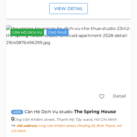
VIEW DETAIL
CĂN HỘ DỊCH VỤ
CHO THUÊ
Detail
The Spring House
Căn Hộ Dịch Vụ studio
4015
Ung Văn Khiêm street
, Thạnh Mỹ Tây ward, Hồ Chí Minh
Old address:
Ung Văn Khiêm street, Phường 25, Bình Thạnh, Hồ
Chí Minh