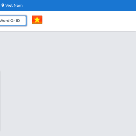
Viet Nam