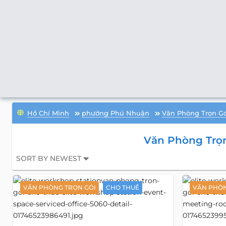
Hồ Chí Minh
phường Phú Nhuận
Văn Phòng Trọn G
Văn Phòng Trọn
SORT BY NEWEST
VĂN PHÒNG TRỌN GÓI
CHO THUÊ
VĂN PHÒN