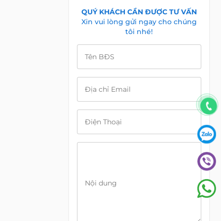
QUÝ KHÁCH CẦN ĐƯỢC TƯ VẤN
Xin vui lòng gửi ngay cho chúng
tôi nhé!
Tên BĐS
Địa chỉ Email
Điện Thoại
Nội dung