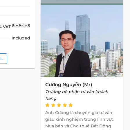
(Excluded)
% VAT
Included
IL
Cường Nguyễn (Mr)
Trưởng bộ phận tư vấn khách
hàng
Anh Cường là chuyên gia tư vấn
giàu kinh nghiệm trong lĩnh vực
Mua bán và Cho thuê Bất Động