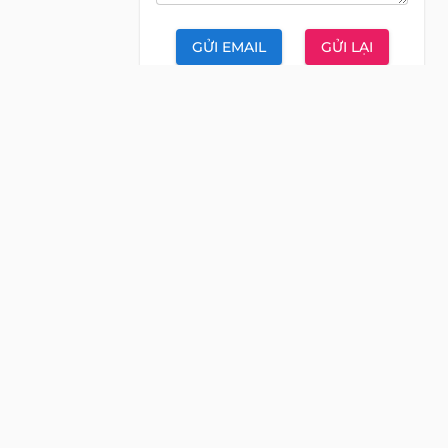
GỬI EMAIL
GỬI LẠI