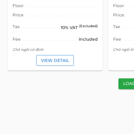
Floor
Floor
Price
Price
Tax
(Excluded)
Tax
10% VAT
Fee
Included
Fee
Chổ ngồi cố định
Chổ ngồi li
VIEW DETAIL
LOA