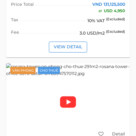
Price Total
VND 131,125,500
USD 4,950
Tax
(Excluded)
10% VAT
Fee
(Excluded)
3.0 USD/m2
VIEW DETAIL
VĂN PHÒNG
CHO THUÊ
Detail