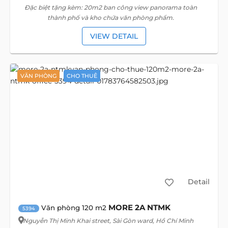
Đặc biệt tặng kèm: 20m2 ban công view panorama toàn
thành phố và kho chứa văn phòng phẩm.
VIEW DETAIL
VĂN PHÒNG
CHO THUÊ
Detail
MORE 2A NTMK
Văn phòng 120 m2
5394
Nguyễn Thị Minh Khai street
, Sài Gòn ward, Hồ Chí Minh