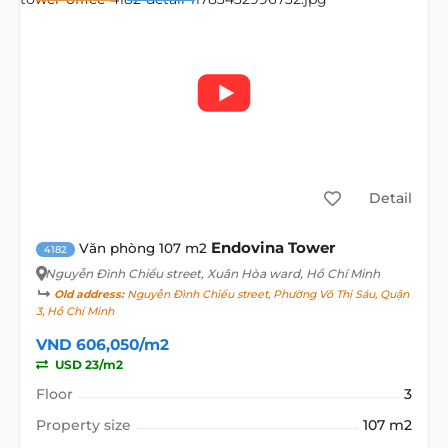
Detail
Endovina Tower
Văn phòng 107 m2
4182
Nguyễn Đình Chiểu street
, Xuân Hòa ward, Hồ Chí Minh
Old address:
Nguyễn Đình Chiểu street, Phường Võ Thị Sáu, Quận
3, Hồ Chí Minh
VND 606,050/m2
USD 23/m2
Floor
3
Property size
107 m2