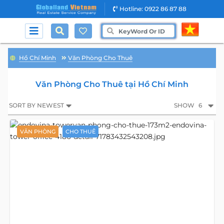
Hotline: 0922 86 87 88
Hồ Chí Minh
Văn Phòng Cho Thuê
Văn Phòng Cho Thuê tại Hồ Chí Minh
SORT BY NEWEST
SHOW
6
VĂN PHÒNG
CHO THUÊ