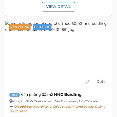
VIEW DETAIL
VĂN PHÒNG
CHO THUÊ
Detail
NNC Buidling
Văn phòng 60 m2
3892
Nguyễn Đình Chiểu street
, Tân Định ward, Hồ Chí Minh
Old address:
Nguyễn Đình Chiểu street, Phường Đa Kao, Quận 1,
Hồ Chí Minh