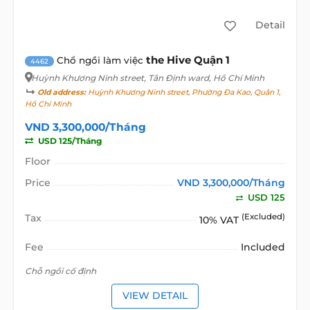
Detail
the Hive Quận 1
Chổ ngồi làm việc
4462
Huỳnh Khương Ninh street
, Tân Định ward, Hồ Chí Minh
Old address:
Huỳnh Khương Ninh street, Phường Đa Kao, Quận 1,
Hồ Chí Minh
VND 3,300,000/Tháng
USD 125/Tháng
Floor
Price
VND 3,300,000/Tháng
USD 125
Tax
(Excluded)
10% VAT
Fee
Included
Chỗ ngồi cố định
VIEW DETAIL