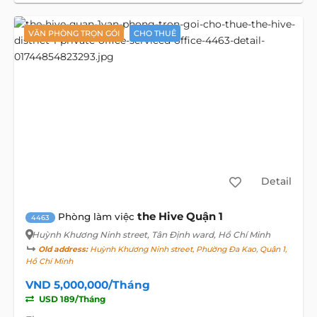
VĂN PHÒNG TRỌN GÓI
CHO THUÊ
Detail
the Hive Quận 1
Phòng làm việc
4463
Huỳnh Khương Ninh street
, Tân Định ward, Hồ Chí Minh
Old address:
Huỳnh Khương Ninh street, Phường Đa Kao, Quận 1,
Hồ Chí Minh
VND 5,000,000/Tháng
USD 189/Tháng