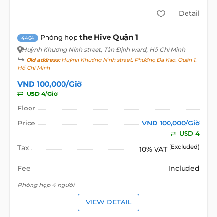
Detail
the Hive Quận 1
Phòng họp
4464
Huỳnh Khương Ninh street
, Tân Định ward, Hồ Chí Minh
Old address:
Huỳnh Khương Ninh street, Phường Đa Kao, Quận 1,
Hồ Chí Minh
VND 100,000/Giờ
USD 4/Giờ
Floor
Price
VND 100,000/Giờ
USD 4
Tax
(Excluded)
10% VAT
Fee
Included
Phòng họp 4 người
VIEW DETAIL