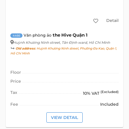
Detail
the Hive Quận 1
Văn phòng ảo
4466
Huỳnh Khương Ninh street
, Tân Định ward, Hồ Chí Minh
Old address:
Huỳnh Khương Ninh street, Phường Đa Kao, Quận 1,
Hồ Chí Minh
Floor
Price
Tax
(Excluded)
10% VAT
Fee
Included
VIEW DETAIL