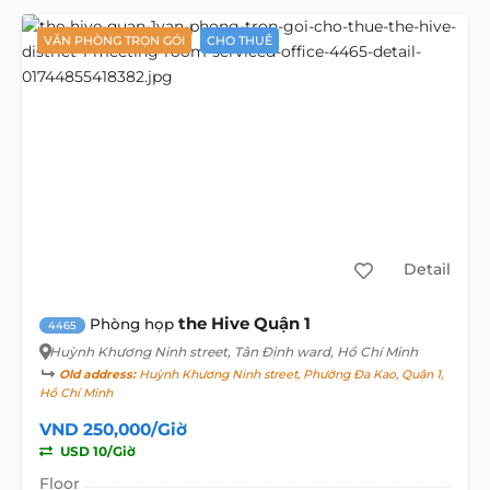
VĂN PHÒNG TRỌN GÓI
CHO THUÊ
Detail
the Hive Quận 1
Phòng họp
4465
Huỳnh Khương Ninh street
, Tân Định ward, Hồ Chí Minh
Old address:
Huỳnh Khương Ninh street, Phường Đa Kao, Quận 1,
Hồ Chí Minh
VND 250,000/Giờ
USD 10/Giờ
Floor