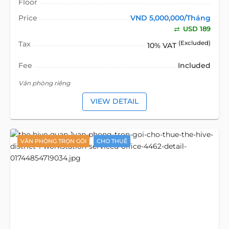
Floor
Price
VND 5,000,000/Tháng
USD 189
Tax
(Excluded)
10% VAT
Fee
Included
Văn phòng riêng
VIEW DETAIL
VĂN PHÒNG TRỌN GÓI
CHO THUÊ