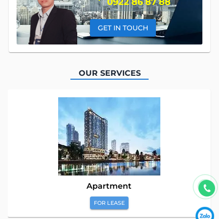
0922 86 87 88
GET IN TOUCH
OUR SERVICES
Apartment
FOR LEASE