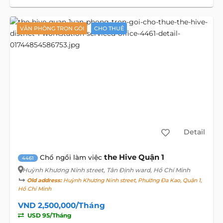
VĂN PHÒNG TRỌN GÓI
CHO THUÊ
Detail
the Hive Quận 1
Chổ ngồi làm việc
4461
Huỳnh Khương Ninh street
, Tân Định ward, Hồ Chí Minh
Old address:
Huỳnh Khương Ninh street, Phường Đa Kao, Quận 1,
Hồ Chí Minh
VND 2,500,000/Tháng
USD 95/Tháng