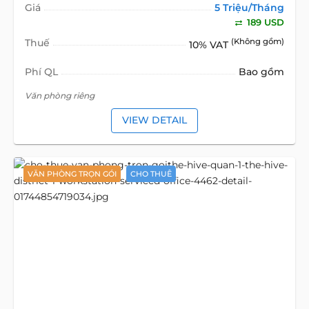
Giá
5 Triệu/Tháng
189 USD
Thuế
(Không gồm)
10% VAT
Phí QL
Bao gồm
Văn phòng riêng
VIEW DETAIL
VĂN PHÒNG TRỌN GÓI
CHO THUÊ