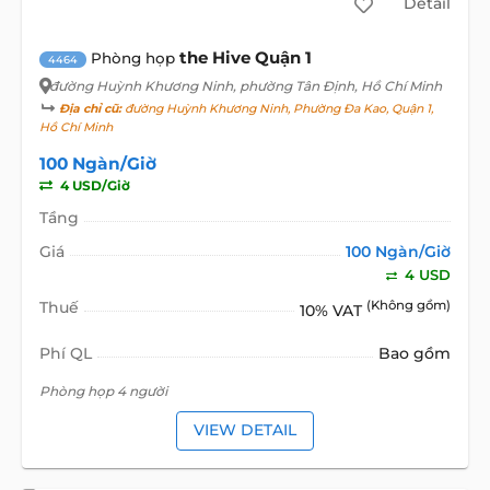
Detail
the Hive Quận 1
Phòng họp
4464
đường Huỳnh Khương Ninh
, phường Tân Định, Hồ Chí Minh
Địa chỉ cũ:
đường Huỳnh Khương Ninh, Phường Đa Kao, Quận 1,
Hồ Chí Minh
100 Ngàn/Giờ
4 USD/Giờ
Tầng
Giá
100 Ngàn/Giờ
4 USD
Thuế
(Không gồm)
10% VAT
Phí QL
Bao gồm
Phòng họp 4 người
VIEW DETAIL