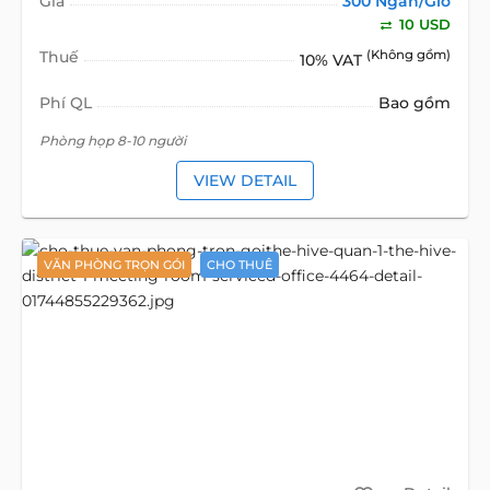
Giá
300 Ngàn/Giờ
10 USD
Thuế
(Không gồm)
10% VAT
Phí QL
Bao gồm
Phòng họp 8-10 người
VIEW DETAIL
VĂN PHÒNG TRỌN GÓI
CHO THUÊ