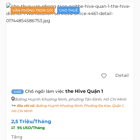
VĂN PHÒNG TRỌN GÓI
CHO THUÊ
Detail
the Hive Quận 1
Chổ ngồi làm việc
4461
đường Huỳnh Khương Ninh
, phường Tân Định, Hồ Chí Minh
Địa chỉ cũ:
đường Huỳnh Khương Ninh, Phường Đa Kao, Quận 1,
Hồ Chí Minh
2,5 Triệu/Tháng
95 USD/Tháng
Tầng