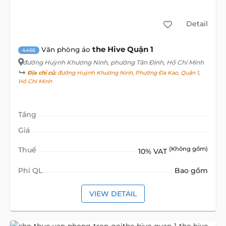
Detail
the Hive Quận 1
Văn phòng ảo
4466
đường Huỳnh Khương Ninh
, phường Tân Định, Hồ Chí Minh
Địa chỉ cũ:
đường Huỳnh Khương Ninh, Phường Đa Kao, Quận 1,
Hồ Chí Minh
Tầng
Giá
Thuế
(Không gồm)
10% VAT
Phí QL
Bao gồm
VIEW DETAIL