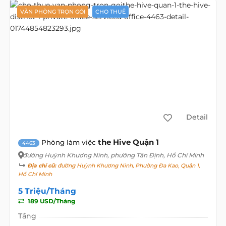
VĂN PHÒNG TRỌN GÓI
CHO THUÊ
Detail
the Hive Quận 1
Phòng làm việc
4463
đường Huỳnh Khương Ninh
, phường Tân Định, Hồ Chí Minh
Địa chỉ cũ:
đường Huỳnh Khương Ninh, Phường Đa Kao, Quận 1,
Hồ Chí Minh
5 Triệu/Tháng
189 USD/Tháng
Tầng