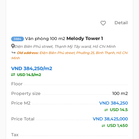
Detail
Melody Tower 1
Văn phòng 100 m2
3884
Điện Biên Phủ street
, Thạnh Mỹ Tây ward, Hồ Chí Minh
Old address:
Điện Biên Phủ street, Phường 25, Bình Thạnh, Hồ Chí
Minh
VND 384,250/m2
USD 14.5/m2
Floor
Property size
100 m2
Price M2
VND 384,250
USD 14.5
Price Total
VND 38,425,000
USD 1,450
Tax