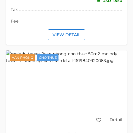
USD 1,450
Tax
Fee
VIEW DETAIL
VĂN PHÒNG
CHO THUÊ
Detail