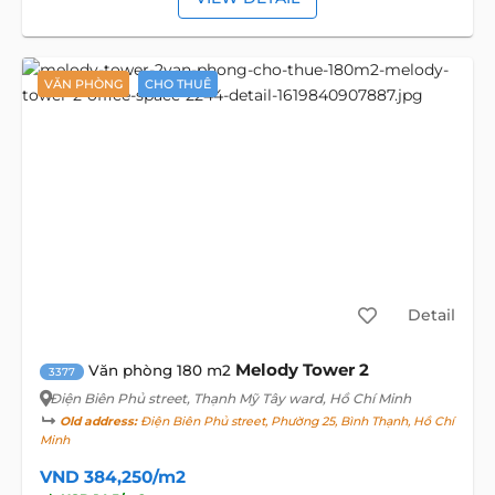
VĂN PHÒNG
CHO THUÊ
Detail
Melody Tower 2
Văn phòng 180 m2
3377
Điện Biên Phủ street
, Thạnh Mỹ Tây ward, Hồ Chí Minh
Old address:
Điện Biên Phủ street, Phường 25, Bình Thạnh, Hồ Chí
Minh
VND 384,250/m2