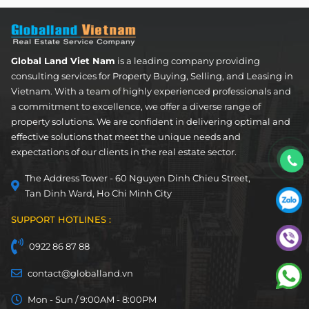
Global Land Viet Nam
is a leading company providing
consulting services for Property Buying, Selling, and Leasing in
Vietnam. With a team of highly experienced professionals and
a commitment to excellence, we offer a diverse range of
property solutions. We are confident in delivering optimal and
effective solutions that meet the unique needs and
expectations of our clients in the real estate sector.
The Address Tower - 60 Nguyen Dinh Chieu Street,
Tan Dinh Ward, Ho Chi Minh City
SUPPORT HOTLINES :
0922 86 87 88
contact@globalland.vn
Mon - Sun / 9:00AM - 8:00PM