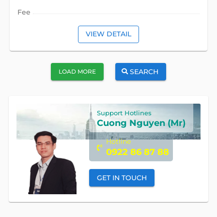
Fee
VIEW DETAIL
SEARCH
LOAD MORE
Support Hotlines
Cuong Nguyen (Mr)
Hotline
0922 86 87 88
GET IN TOUCH