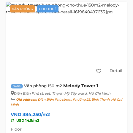
VĂN PHÒNG
CHO THUÊ
Detail
Melody Tower 1
Văn phòng 150 m2
3489
Điện Biên Phủ street
, Thạnh Mỹ Tây ward, Hồ Chí Minh
Old address:
Điện Biên Phủ street, Phường 25, Bình Thạnh, Hồ Chí
Minh
VND 384,250/m2
USD 14.5/m2
Floor