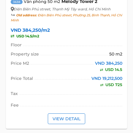
Melody Tower 2
Văn phòng 50 m2
3638
Điện Biên Phủ street
, Thạnh Mỹ Tây ward, Hồ Chí Minh
Old address:
Điện Biên Phủ street, Phường 25, Bình Thạnh, Hồ Chí
Minh
VND 384,250/m2
USD 14.5/m2
Floor
Property size
50 m2
Price M2
VND 384,250
USD 14.5
Price Total
VND 19,212,500
USD 725
Tax
Fee
VIEW DETAIL