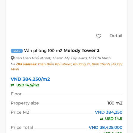
Detail
Melody Tower 2
Văn phòng 100 m2
3642
Điện Biên Phủ street
, Thạnh Mỹ Tây ward, Hồ Chí Minh
Old address:
Điện Biên Phủ street, Phường 25, Bình Thạnh, Hồ Chí
Minh
VND 384,250/m2
USD 14.5/m2
Floor
Property size
100 m2
Price M2
VND 384,250
USD 14.5
Price Total
VND 38,425,000