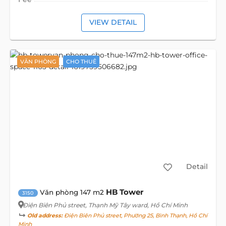
VIEW DETAIL
VĂN PHÒNG
CHO THUÊ
Detail
HB Tower
Văn phòng 147 m2
3150
Điện Biên Phủ street
, Thạnh Mỹ Tây ward, Hồ Chí Minh
Old address:
Điện Biên Phủ street, Phường 25, Bình Thạnh, Hồ Chí
Minh