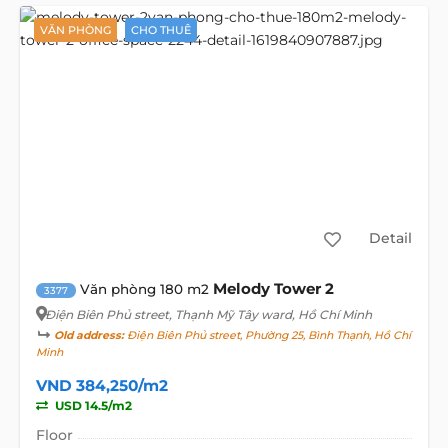
VĂN PHÒNG
CHO THUÊ
Detail
Melody Tower 2
Văn phòng 180 m2
3377
Điện Biên Phủ street
, Thạnh Mỹ Tây ward, Hồ Chí Minh
Old address:
Điện Biên Phủ street, Phường 25, Bình Thạnh, Hồ Chí
Minh
VND 384,250/m2
USD 14.5/m2
Floor