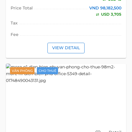
Price Total
VND 98,182,500
USD 3,705
Tax
Fee
VIEW DETAIL
VĂN PHÒNG
CHO THUÊ