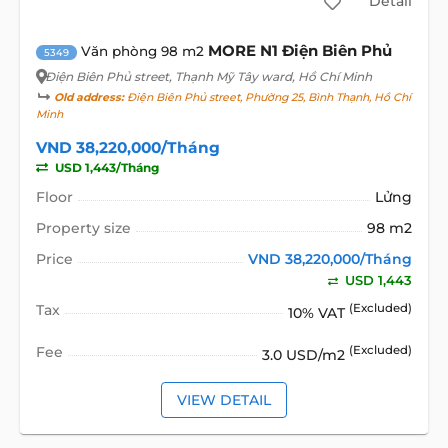
Detail
MORE N1 Điện Biên Phủ
Văn phòng 98 m2
5349
Điện Biên Phủ street
, Thạnh Mỹ Tây ward, Hồ Chí Minh
Old address:
Điện Biên Phủ street, Phường 25, Bình Thạnh, Hồ Chí
Minh
VND 38,220,000/Tháng
USD 1,443/Tháng
Floor
Lửng
Property size
98 m2
Price
VND 38,220,000/Tháng
USD 1,443
Tax
(Excluded)
10% VAT
Fee
(Excluded)
3.0 USD/m2
VIEW DETAIL