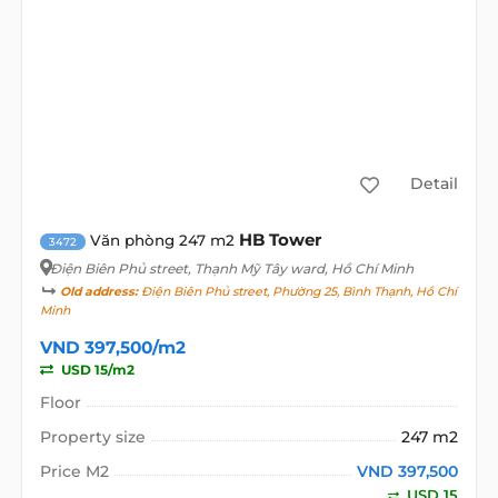
Detail
HB Tower
Văn phòng 247 m2
3472
Điện Biên Phủ street
, Thạnh Mỹ Tây ward, Hồ Chí Minh
Old address:
Điện Biên Phủ street, Phường 25, Bình Thạnh, Hồ Chí
Minh
VND 397,500/m2
USD 15/m2
Floor
Property size
247 m2
Price M2
VND 397,500
USD 15