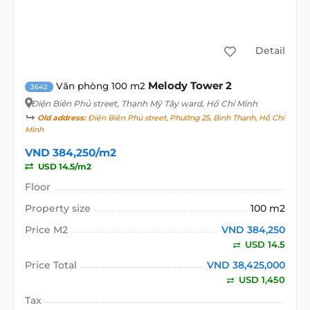
Detail
Melody Tower 2
Văn phòng 100 m2
3642
Điện Biên Phủ street
, Thạnh Mỹ Tây ward, Hồ Chí Minh
Old address:
Điện Biên Phủ street, Phường 25, Bình Thạnh, Hồ Chí
Minh
VND 384,250/m2
USD 14.5/m2
Floor
Property size
100 m2
Price M2
VND 384,250
USD 14.5
Price Total
VND 38,425,000
USD 1,450
Tax