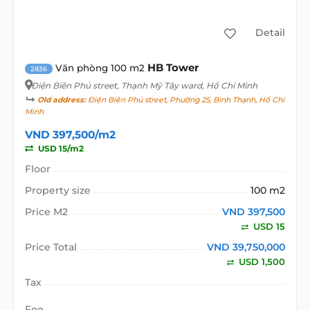
Detail
HB Tower
Văn phòng 100 m2
2836
Điện Biên Phủ street
, Thạnh Mỹ Tây ward, Hồ Chí Minh
Old address:
Điện Biên Phủ street, Phường 25, Bình Thạnh, Hồ Chí
Minh
VND 397,500/m2
USD 15/m2
Floor
Property size
100 m2
Price M2
VND 397,500
USD 15
Price Total
VND 39,750,000
USD 1,500
Tax
Fee