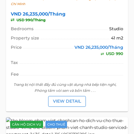
Chí Minh
VND 26,235,000/Tháng
USD 990/Tháng
Bedrooms
Studio
Property size
41 m2
Price
VND 26,235,000/Tháng
USD 990
Tax
Fee
Trang bị nội thất đầy đủ cùng vật dụng nhà bếp tiện nghi,
Phòng tắm vòi sen và bồn tắm . . .
VIEW DETAIL
CĂN HỘ DỊCH VỤ
CHO THUÊ