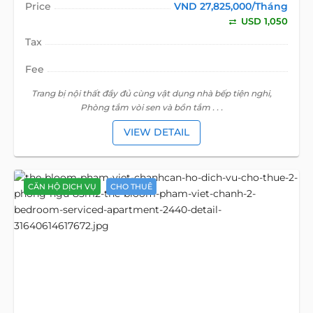
Price
VND 27,825,000/Tháng
USD 1,050
Tax
Fee
Trang bị nội thất đầy đủ cùng vật dụng nhà bếp tiện nghi,
Phòng tắm vòi sen và bồn tắm . . .
VIEW DETAIL
CĂN HỘ DỊCH VỤ
CHO THUÊ