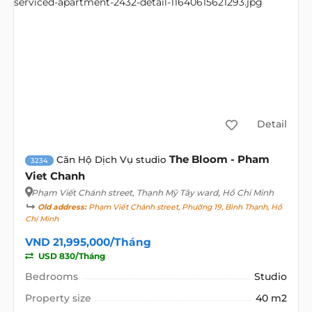
Detail
The Bloom - Pham
Căn Hộ Dịch Vụ studio
3234
Viet Chanh
Phạm Viết Chánh street
, Thạnh Mỹ Tây ward, Hồ Chí Minh
Old address:
Phạm Viết Chánh street, Phường 19, Bình Thạnh, Hồ
Chí Minh
VND 21,995,000/Tháng
USD 830/Tháng
Bedrooms
Studio
Property size
40 m2