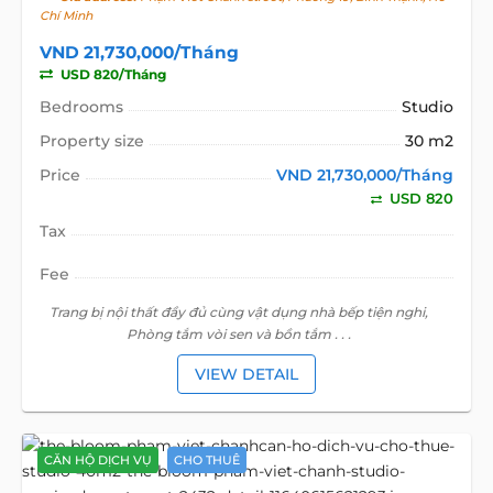
Chí Minh
VND 21,730,000/Tháng
USD 820/Tháng
Bedrooms
Studio
Property size
30 m2
Price
VND 21,730,000/Tháng
USD 820
Tax
Fee
Trang bị nội thất đầy đủ cùng vật dụng nhà bếp tiện nghi,
Phòng tắm vòi sen và bồn tắm . . .
VIEW DETAIL
CĂN HỘ DỊCH VỤ
CHO THUÊ