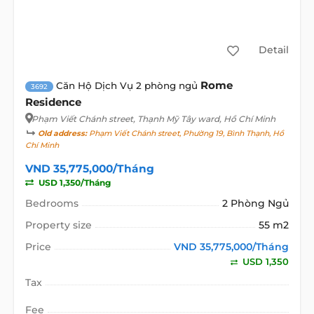
Detail
Rome
Căn Hộ Dịch Vụ 2 phòng ngủ
3692
Residence
Phạm Viết Chánh street
, Thạnh Mỹ Tây ward, Hồ Chí Minh
Old address:
Phạm Viết Chánh street, Phường 19, Bình Thạnh, Hồ
Chí Minh
VND 35,775,000/Tháng
USD 1,350/Tháng
Bedrooms
2 Phòng Ngủ
Property size
55 m2
Price
VND 35,775,000/Tháng
USD 1,350
Tax
Fee