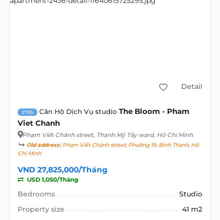
Detail
The Bloom - Pham
Căn Hộ Dịch Vụ studio
2795
Viet Chanh
Phạm Viết Chánh street
, Thạnh Mỹ Tây ward, Hồ Chí Minh
Old address:
Phạm Viết Chánh street, Phường 19, Bình Thạnh, Hồ
Chí Minh
VND 27,825,000/Tháng
USD 1,050/Tháng
Bedrooms
Studio
Property size
41 m2