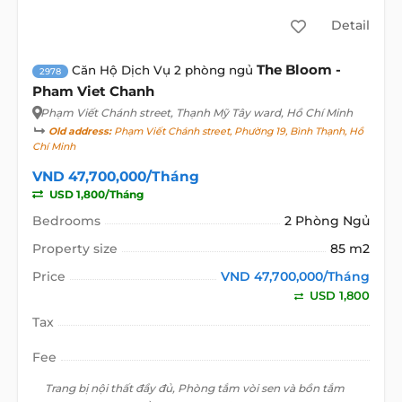
Detail
The Bloom -
Căn Hộ Dịch Vụ 2 phòng ngủ
2978
Pham Viet Chanh
Phạm Viết Chánh street
, Thạnh Mỹ Tây ward, Hồ Chí Minh
Old address:
Phạm Viết Chánh street, Phường 19, Bình Thạnh, Hồ
Chí Minh
VND 47,700,000/Tháng
USD 1,800/Tháng
Bedrooms
2 Phòng Ngủ
Property size
85 m2
Price
VND 47,700,000/Tháng
USD 1,800
Tax
Fee
Trang bị nội thất đầy đủ, Phòng tắm vòi sen và bồn tắm