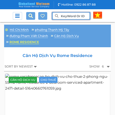
Hotline: 0922 86 87 88
Hồ Chí Minh
phường Thạnh Mỹ Tây
đường Phạm Viết Chánh
Căn Hộ Dịch Vụ
ROME RESIDENCE
Căn Hộ Dịch Vụ Rome Residence
SORT BY NEWEST
SHOW
6
CĂN HỘ DỊCH VỤ
CHO THUÊ