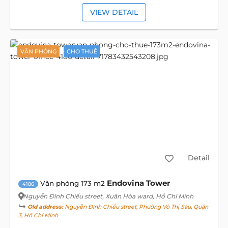
VIEW DETAIL
VĂN PHÒNG
CHO THUÊ
Detail
Endovina Tower
Văn phòng 173 m2
4186
Nguyễn Đình Chiểu street
, Xuân Hòa ward, Hồ Chí Minh
Old address:
Nguyễn Đình Chiểu street, Phường Võ Thị Sáu, Quận
3, Hồ Chí Minh