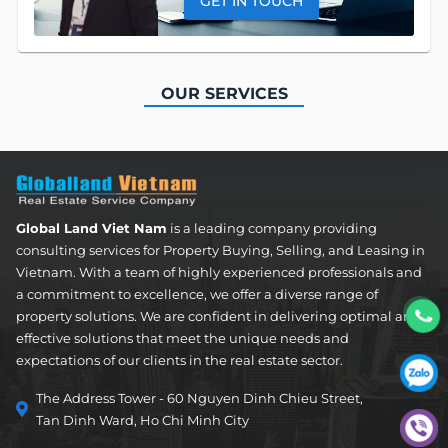
GET IN TOUCH
OUR SERVICES
Apartment
FOR LEASE