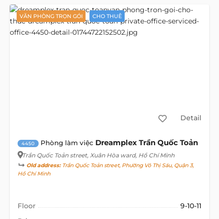
VĂN PHÒNG TRỌN GÓI
CHO THUÊ
Detail
Dreamplex Trần Quốc Toản
Phòng làm việc
4450
Trần Quốc Toản street
, Xuân Hòa ward, Hồ Chí Minh
Old address:
Trần Quốc Toản street, Phường Võ Thị Sáu, Quận 3,
Hồ Chí Minh
Floor
9-10-11