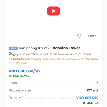
Detail
Endovina Tower
Văn phòng 107 m2
4182
Nguyễn Đình Chiểu street
, Xuân Hòa ward, Hồ Chí Minh
Old address:
Nguyễn Đình Chiểu street, Phường Võ Thị Sáu, Quận
3, Hồ Chí Minh
VND 606,050/m2
USD 23/m2
Floor
3
Property size
107 m2
Price M2
VND 606,050
USD 23