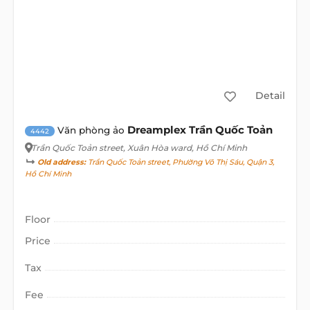
Detail
Dreamplex Trần Quốc Toản
Văn phòng ảo
4442
Trần Quốc Toản street
, Xuân Hòa ward, Hồ Chí Minh
Old address:
Trần Quốc Toản street, Phường Võ Thị Sáu, Quận 3,
Hồ Chí Minh
Floor
Price
Tax
Fee