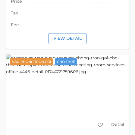
Price
Tax
Fee
VIEW DETAIL
VĂN PHÒNG TRỌN GÓI
CHO THUÊ
Detail