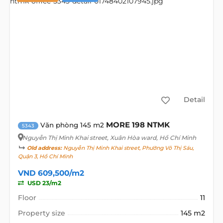
Detail
MORE 198 NTMK
Văn phòng 145 m2
5343
Nguyễn Thị Minh Khai street
, Xuân Hòa ward, Hồ Chí Minh
Old address:
Nguyễn Thị Minh Khai street, Phường Võ Thị Sáu,
Quận 3, Hồ Chí Minh
VND 609,500/m2
USD 23/m2
Floor
11
Property size
145 m2