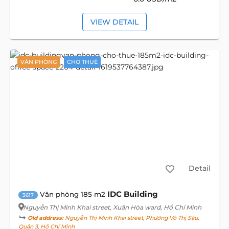
VIEW DETAIL
VĂN PHÒNG
CHO THUÊ
Detail
IDC Building
Văn phòng 185 m2
3617
Nguyễn Thị Minh Khai street
, Xuân Hòa ward, Hồ Chí Minh
Old address:
Nguyễn Thị Minh Khai street, Phường Võ Thị Sáu,
Quận 3, Hồ Chí Minh