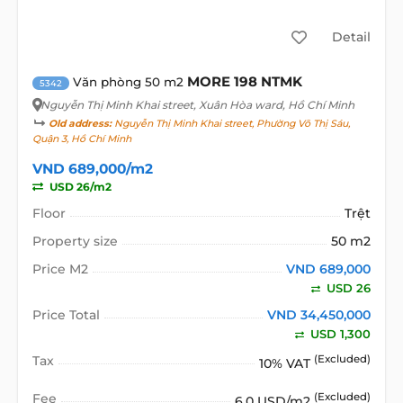
Detail
MORE 198 NTMK
Văn phòng 50 m2
5342
Nguyễn Thị Minh Khai street
, Xuân Hòa ward, Hồ Chí Minh
Old address:
Nguyễn Thị Minh Khai street, Phường Võ Thị Sáu,
Quận 3, Hồ Chí Minh
VND 689,000/m2
USD 26/m2
Floor
Trệt
Property size
50 m2
Price M2
VND 689,000
USD 26
Price Total
VND 34,450,000
USD 1,300
Tax
(Excluded)
10% VAT
Fee
(Excluded)
6.0 USD/m2