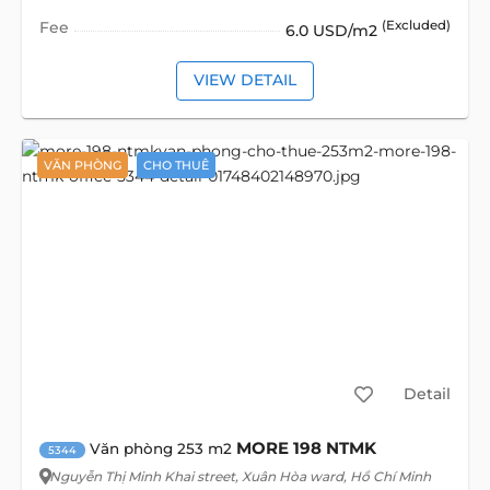
Fee
(Excluded)
6.0 USD/m2
VIEW DETAIL
VĂN PHÒNG
CHO THUÊ
Detail
MORE 198 NTMK
Văn phòng 253 m2
5344
Nguyễn Thị Minh Khai street
, Xuân Hòa ward, Hồ Chí Minh