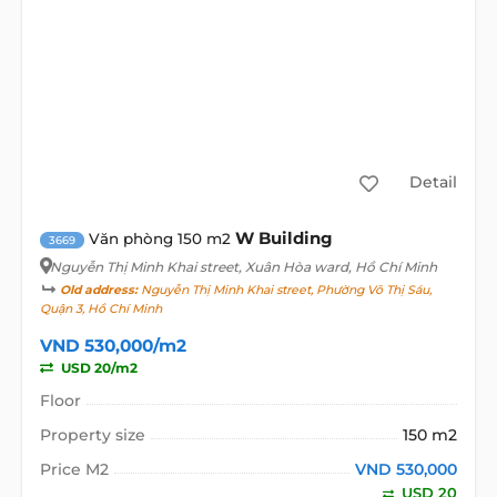
Detail
W Building
Văn phòng 150 m2
3669
Nguyễn Thị Minh Khai street
, Xuân Hòa ward, Hồ Chí Minh
Old address:
Nguyễn Thị Minh Khai street, Phường Võ Thị Sáu,
Quận 3, Hồ Chí Minh
VND 530,000/m2
USD 20/m2
Floor
Property size
150 m2
Price M2
VND 530,000
USD 20