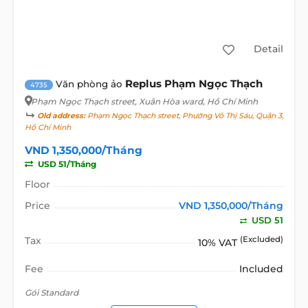
Detail
Replus Phạm Ngọc Thạch
Văn phòng ảo
4735
Phạm Ngọc Thạch street
, Xuân Hòa ward, Hồ Chí Minh
Old address:
Phạm Ngọc Thạch street, Phường Võ Thị Sáu, Quận 3,
Hồ Chí Minh
VND 1,350,000/Tháng
USD 51/Tháng
Floor
Price
VND 1,350,000/Tháng
USD 51
Tax
(Excluded)
10% VAT
Fee
Included
Gói Standard