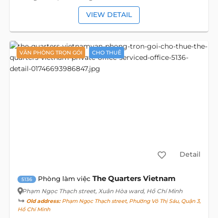
VIEW DETAIL
VĂN PHÒNG TRỌN GÓI
CHO THUÊ
Detail
The Quarters Vietnam
Phòng làm việc
5136
Phạm Ngọc Thạch street
, Xuân Hòa ward, Hồ Chí Minh
Old address:
Phạm Ngọc Thạch street, Phường Võ Thị Sáu, Quận 3,
Hồ Chí Minh