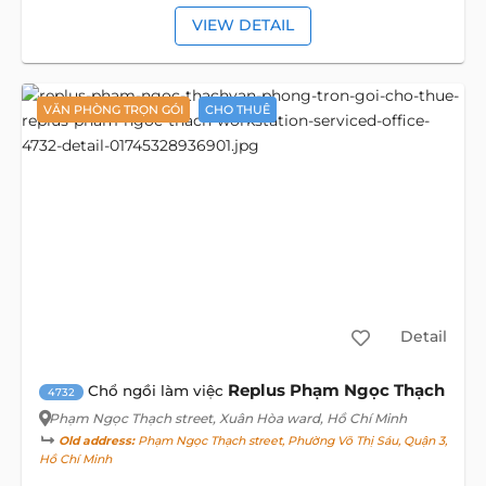
VIEW DETAIL
VĂN PHÒNG TRỌN GÓI
CHO THUÊ
Detail
Replus Phạm Ngọc Thạch
Chổ ngồi làm việc
4732
Phạm Ngọc Thạch street
, Xuân Hòa ward, Hồ Chí Minh
Old address:
Phạm Ngọc Thạch street, Phường Võ Thị Sáu, Quận 3,
Hồ Chí Minh