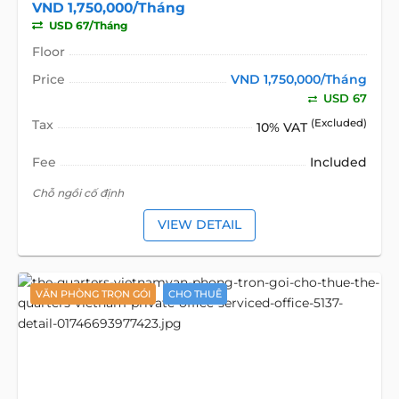
VND 1,750,000/Tháng
USD 67/Tháng
Floor
Price
VND 1,750,000/Tháng
USD 67
Tax
(Excluded)
10% VAT
Fee
Included
Chỗ ngồi cố định
VIEW DETAIL
VĂN PHÒNG TRỌN GÓI
CHO THUÊ