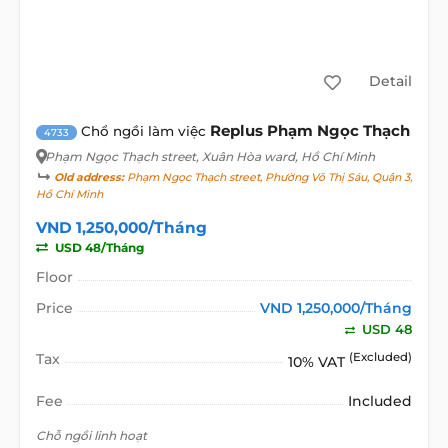
Detail
Replus Phạm Ngọc Thạch
Chổ ngồi làm việc
4733
Phạm Ngọc Thạch street
, Xuân Hòa ward, Hồ Chí Minh
Old address:
Phạm Ngọc Thạch street, Phường Võ Thị Sáu, Quận 3,
Hồ Chí Minh
VND 1,250,000/Tháng
USD 48/Tháng
Floor
Price
VND 1,250,000/Tháng
USD 48
Tax
(Excluded)
10% VAT
Fee
Included
Chỗ ngồi linh hoạt