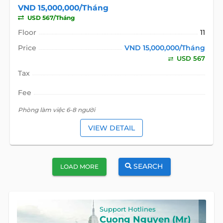
VND 15,000,000/Tháng
USD 567/Tháng
Floor
11
Price
VND 15,000,000/Tháng
USD 567
Tax
Fee
Phòng làm việc 6-8 người
VIEW DETAIL
SEARCH
LOAD MORE
Support Hotlines
Cuong Nguyen (Mr)