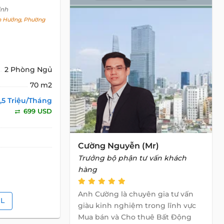
inh
 Hưởng, Phường
2 Phòng Ngủ
70 m2
8,5 Triệu/Tháng
699 USD
Cường Nguyễn (Mr)
Trưởng bộ phận tư vấn khách
hàng
Anh Cường là chuyên gia tư vấn
IL
giàu kinh nghiệm trong lĩnh vực
Mua bán và Cho thuê Bất Động