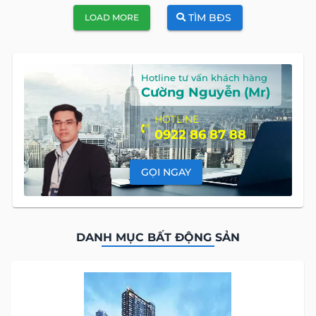
TÌM BĐS
LOAD MORE
Hotline tư vấn khách hàng
Cường Nguyễn (Mr)
HOTLINE
0922 86 87 88
GỌI NGAY
DANH MỤC BẤT ĐỘNG SẢN