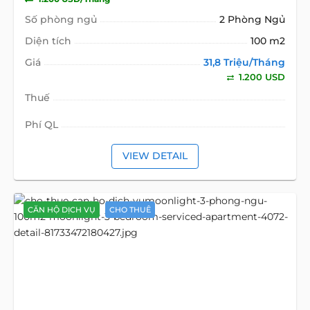
Số phòng ngủ
2 Phòng Ngủ
Diện tích
100 m2
Giá
31,8 Triệu/Tháng
1.200 USD
Thuế
Phí QL
VIEW DETAIL
CĂN HỘ DỊCH VỤ
CHO THUÊ