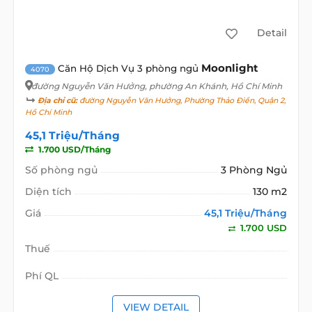
Detail
Moonlight
Căn Hộ Dịch Vụ 3 phòng ngủ
4070
đường Nguyễn Văn Hưởng
, phường An Khánh, Hồ Chí Minh
Địa chỉ cũ:
đường Nguyễn Văn Hưởng, Phường Thảo Điền, Quận 2,
Hồ Chí Minh
45,1 Triệu/Tháng
1.700 USD/Tháng
Số phòng ngủ
3 Phòng Ngủ
Diện tích
130 m2
Giá
45,1 Triệu/Tháng
1.700 USD
Thuế
Phí QL
VIEW DETAIL