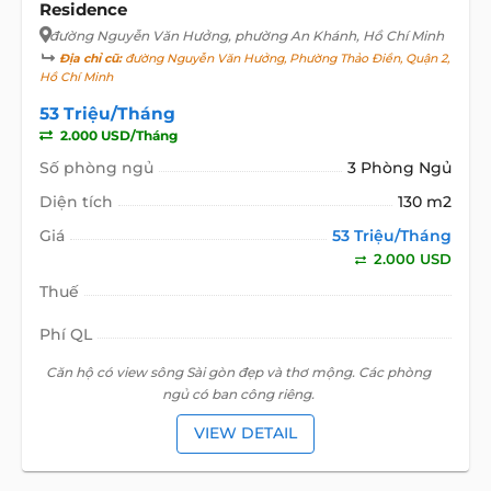
Residence
đường Nguyễn Văn Hưởng
, phường An Khánh, Hồ Chí Minh
Địa chỉ cũ:
đường Nguyễn Văn Hưởng, Phường Thảo Điền, Quận 2,
Hồ Chí Minh
53 Triệu/Tháng
2.000 USD/Tháng
Số phòng ngủ
3 Phòng Ngủ
Diện tích
130 m2
Giá
53 Triệu/Tháng
2.000 USD
Thuế
Phí QL
Căn hộ có view sông Sài gòn đẹp và thơ mộng. Các phòng
ngủ có ban công riêng.
VIEW DETAIL