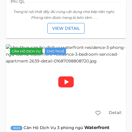
Phí QL
Trang bị nội thất đầy đủ cùng vật dụng nhà bếp tiện nghi,
Phòng tắm được trang bị bồn tắm . . .
VIEW DETAIL
CĂN HỘ DỊCH VỤ
CHO THUÊ
Detail
Waterfront
Căn Hộ Dịch Vụ 3 phòng ngủ
3629