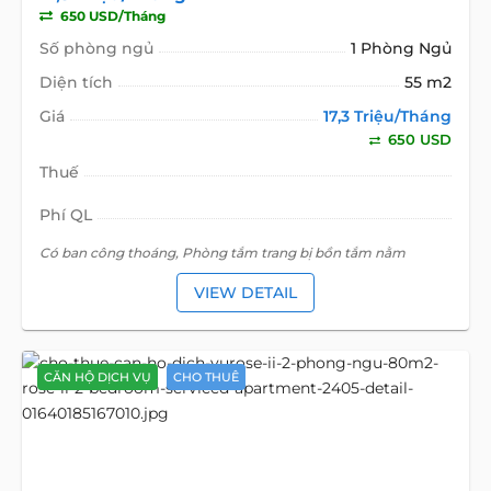
650 USD/Tháng
Số phòng ngủ
1 Phòng Ngủ
Diện tích
55 m2
Giá
17,3 Triệu/Tháng
650 USD
Thuế
Phí QL
Có ban công thoáng, Phòng tắm trang bị bồn tắm nằm
VIEW DETAIL
CĂN HỘ DỊCH VỤ
CHO THUÊ