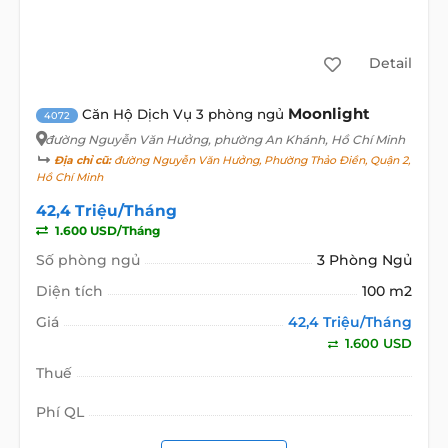
Detail
Moonlight
Căn Hộ Dịch Vụ 3 phòng ngủ
4072
đường Nguyễn Văn Hưởng
, phường An Khánh, Hồ Chí Minh
Địa chỉ cũ:
đường Nguyễn Văn Hưởng, Phường Thảo Điền, Quận 2,
Hồ Chí Minh
42,4 Triệu/Tháng
1.600 USD/Tháng
Số phòng ngủ
3 Phòng Ngủ
Diện tích
100 m2
Giá
42,4 Triệu/Tháng
1.600 USD
Thuế
Phí QL