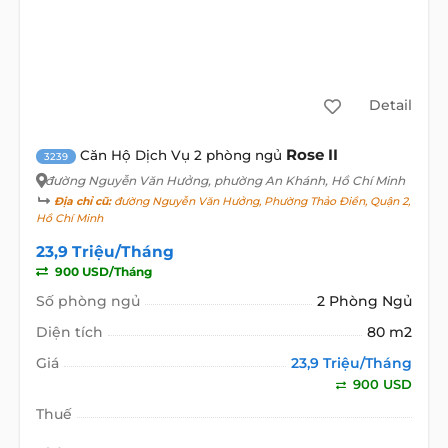
Detail
Rose II
Căn Hộ Dịch Vụ 2 phòng ngủ
3239
đường Nguyễn Văn Hưởng
, phường An Khánh, Hồ Chí Minh
Địa chỉ cũ:
đường Nguyễn Văn Hưởng, Phường Thảo Điền, Quận 2,
Hồ Chí Minh
23,9 Triệu/Tháng
900 USD/Tháng
Số phòng ngủ
2 Phòng Ngủ
Diện tích
80 m2
Giá
23,9 Triệu/Tháng
900 USD
Thuế