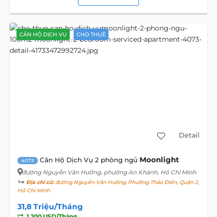
CĂN HỘ DỊCH VỤ
CHO THUÊ
Detail
Moonlight
Căn Hộ Dịch Vụ 2 phòng ngủ
4073
đường Nguyễn Văn Hưởng
, phường An Khánh, Hồ Chí Minh
Địa chỉ cũ:
đường Nguyễn Văn Hưởng, Phường Thảo Điền, Quận 2,
Hồ Chí Minh
31,8 Triệu/Tháng
1.200 USD/Tháng