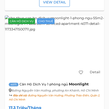
VIEW DETAIL
CĂN HỘ DỊCH VỤ
CHO THUÊ
Detail
Moonlight
Căn Hộ Dịch Vụ 1 phòng ngủ
4071
đường Nguyễn Văn Hưởng
, phường An Khánh, Hồ Chí Minh
Địa chỉ cũ:
đường Nguyễn Văn Hưởng, Phường Thảo Điền, Quận 2,
Hồ Chí Minh
17,3 Triệu/Tháng