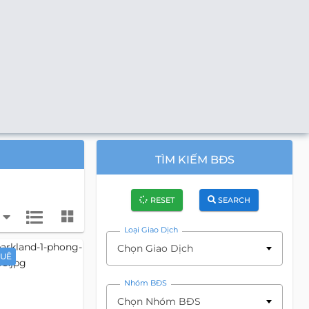
TÌM KIẾM BĐS
RESET
SEARCH
Loại Giao Dịch
Chọn Giao Dịch
HUÊ
Nhóm BĐS
Chọn Nhóm BĐS