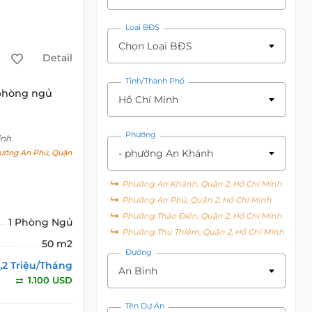
Loại BĐS
Chọn Loại BĐS
Detail
Tỉnh/Thành Phố
 phòng ngủ
Hồ Chí Minh
Phường
inh
- phường An Khánh
ường An Phú, Quận
Phường An Khánh, Quận 2, Hồ Chí Minh
Phường An Phú, Quận 2, Hồ Chí Minh
Phường Thảo Điền, Quận 2, Hồ Chí Minh
1 Phòng Ngủ
Phường Thủ Thiêm, Quận 2, Hồ Chí Minh
50 m2
Đường
,2 Triệu/Tháng
An Bình
1.100 USD
Tên Dự Án