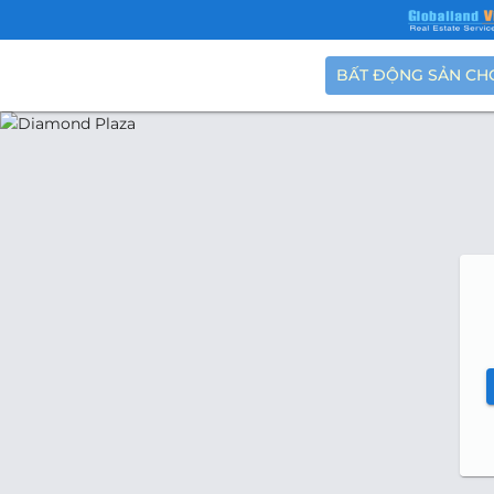
BẤT ĐỘNG SẢN CH