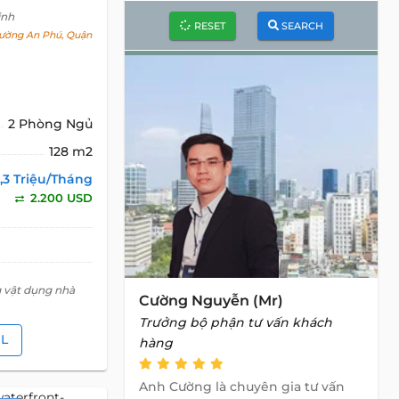
inh
RESET
SEARCH
ường An Phú, Quận
2 Phòng Ngủ
128 m2
,3 Triệu/Tháng
2.200 USD
g vật dụng nhà
Cường Nguyễn (Mr)
Trưởng bộ phận tư vấn khách
IL
hàng
Anh Cường là chuyên gia tư vấn