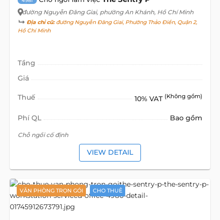
4981
đường Nguyễn Đăng Giai
, phường An Khánh, Hồ Chí Minh
Địa chỉ cũ:
đường Nguyễn Đăng Giai, Phường Thảo Điền, Quận 2,
Hồ Chí Minh
Tầng
Giá
Thuế
(Không gồm)
10% VAT
Phí QL
Bao gồm
Chỗ ngồi cố định
VIEW DETAIL
VĂN PHÒNG TRỌN GÓI
CHO THUÊ