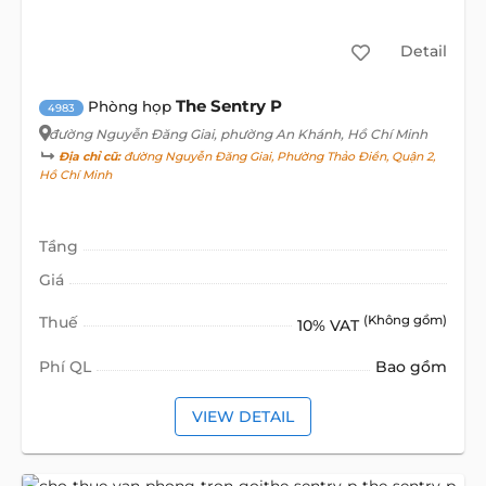
Detail
The Sentry P
Phòng họp
4983
đường Nguyễn Đăng Giai
, phường An Khánh, Hồ Chí Minh
Địa chỉ cũ:
đường Nguyễn Đăng Giai, Phường Thảo Điền, Quận 2,
Hồ Chí Minh
Tầng
Giá
Thuế
(Không gồm)
10% VAT
Phí QL
Bao gồm
VIEW DETAIL