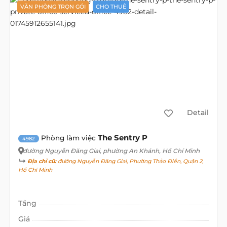
VĂN PHÒNG TRỌN GÓI
CHO THUÊ
Detail
The Sentry P
Phòng làm việc
4982
đường Nguyễn Đăng Giai
, phường An Khánh, Hồ Chí Minh
Địa chỉ cũ:
đường Nguyễn Đăng Giai, Phường Thảo Điền, Quận 2,
Hồ Chí Minh
Tầng
Giá