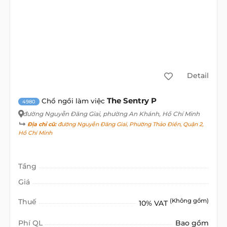
Detail
The Sentry P
Chổ ngồi làm việc
4980
đường Nguyễn Đăng Giai
, phường An Khánh, Hồ Chí Minh
Địa chỉ cũ:
đường Nguyễn Đăng Giai, Phường Thảo Điền, Quận 2,
Hồ Chí Minh
Tầng
Giá
Thuế
(Không gồm)
10% VAT
Phí QL
Bao gồm