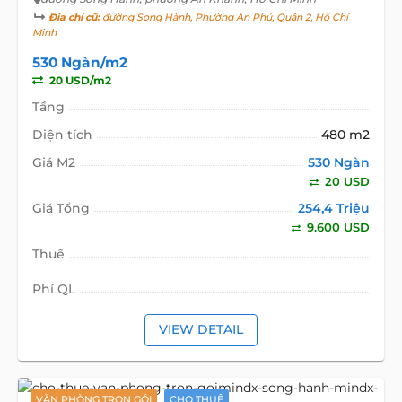
Địa chỉ cũ:
đường Song Hành, Phường An Phú, Quận 2, Hồ Chí
Minh
530 Ngàn/m2
20 USD/m2
Tầng
Diện tích
480 m2
Giá M2
530 Ngàn
20 USD
Giá Tổng
254,4 Triệu
9.600 USD
Thuế
Phí QL
VIEW DETAIL
VĂN PHÒNG TRỌN GÓI
CHO THUÊ