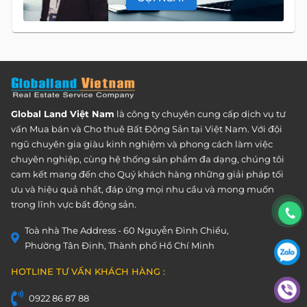
DANH MỤC BẤT ĐỘNG SẢN
Căn Hộ
CHO THUÊ