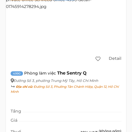
Detail
The Sentry Q
Phòng làm việc
4990
Đường Số 3
, phường Trung Mỹ Tây, Hồ Chí Minh
Địa chỉ cũ:
Đường Số 3, Phường Tân Chánh Hiệp, Quận 12, Hồ Chí
Minh
Tầng
Giá
Thuế
(Không gồm)