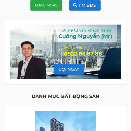
TÌM BĐS
LOAD MORE
Hotline tư vấn khách hàng
Cường Nguyễn (Mr)
HOTLINE
0922 86 87 88
GỌI NGAY
DANH MỤC BẤT ĐỘNG SẢN