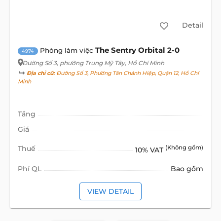
Detail
The Sentry Orbital 2-0
Phòng làm việc
4974
Đường Số 3
, phường Trung Mỹ Tây, Hồ Chí Minh
Địa chỉ cũ:
Đường Số 3, Phường Tân Chánh Hiệp, Quận 12, Hồ Chí
Minh
Tầng
Giá
Thuế
(Không gồm)
10% VAT
Phí QL
Bao gồm
VIEW DETAIL