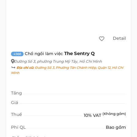
Detail
The Sentry Q
Chổ ngồi làm việc
4988
Đường Số 3
, phường Trung Mỹ Tây, Hồ Chí Minh
Địa chỉ cũ:
Đường Số 3, Phường Tân Chánh Hiệp, Quận 12, Hồ Chí
Minh
Tầng
Giá
Thuế
(Không gồm)
10% VAT
Phí QL
Bao gồm