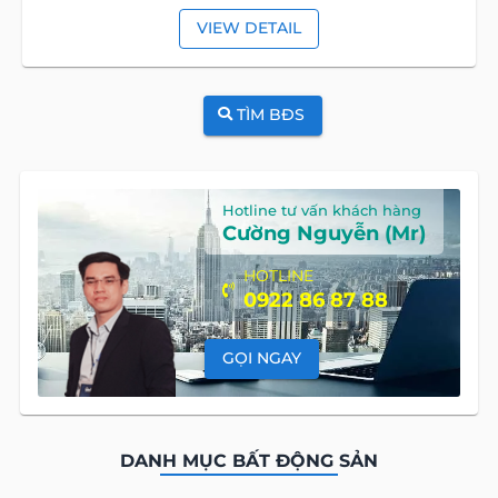
VIEW DETAIL
TÌM BĐS
Hotline tư vấn khách hàng
Cường Nguyễn (Mr)
HOTLINE
0922 86 87 88
GỌI NGAY
DANH MỤC BẤT ĐỘNG SẢN