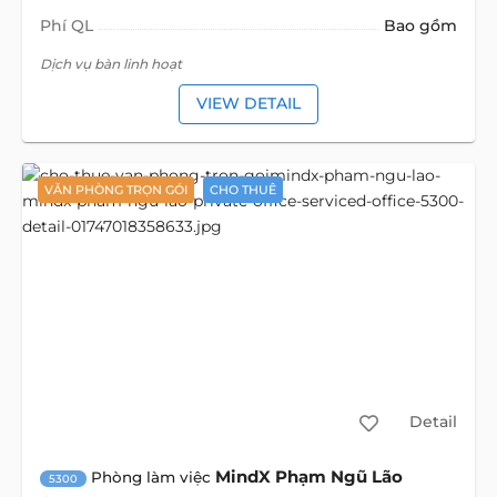
Phí QL
Bao gồm
Dịch vụ bàn linh hoạt
VIEW DETAIL
VĂN PHÒNG TRỌN GÓI
CHO THUÊ
Detail
MindX Phạm Ngũ Lão
Phòng làm việc
5300