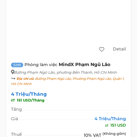
Detail
MindX Phạm Ngũ Lão
Phòng làm việc
5299
đường Phạm Ngũ Lão
, phường Bến Thành, Hồ Chí Minh
Địa chỉ cũ:
đường Phạm Ngũ Lão, Phường Phạm Ngũ Lão, Quận 1,
Hồ Chí Minh
4 Triệu/Tháng
151 USD/Tháng
Tầng
Giá
4 Triệu/Tháng
151 USD
Thuế
(Không gồm)
10% VAT