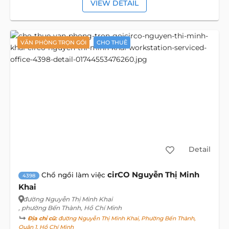
VIEW DETAIL
VĂN PHÒNG TRỌN GÓI
CHO THUÊ
Detail
cirCO Nguyễn Thị Minh
Chổ ngồi làm việc
4398
Khai
đường Nguyễn Thị Minh Khai
, phường Bến Thành, Hồ Chí Minh
Địa chỉ cũ:
đường Nguyễn Thị Minh Khai, Phường Bến Thành,
Quận 1, Hồ Chí Minh