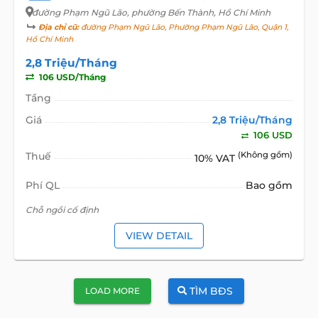
đường Phạm Ngũ Lão
, phường Bến Thành, Hồ Chí Minh
Địa chỉ cũ:
đường Phạm Ngũ Lão, Phường Phạm Ngũ Lão, Quận 1,
Hồ Chí Minh
2,8 Triệu/Tháng
106 USD/Tháng
Tầng
Giá
2,8 Triệu/Tháng
106 USD
Thuế
(Không gồm)
10% VAT
Phí QL
Bao gồm
Chỗ ngồi cố định
VIEW DETAIL
TÌM BĐS
LOAD MORE