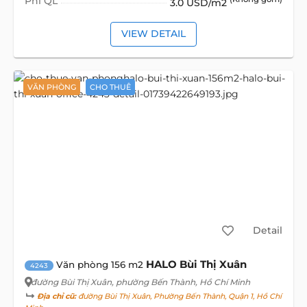
Phí QL
3.0 USD/m2
VIEW DETAIL
VĂN PHÒNG
CHO THUÊ
Detail
HALO Bùi Thị Xuân
Văn phòng 156 m2
4243
đường Bùi Thị Xuân
, phường Bến Thành, Hồ Chí Minh
Địa chỉ cũ:
đường Bùi Thị Xuân, Phường Bến Thành, Quận 1, Hồ Chí