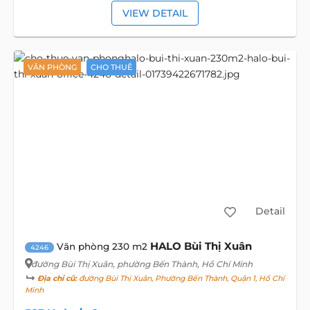
VIEW DETAIL
VĂN PHÒNG
CHO THUÊ
Detail
HALO Bùi Thị Xuân
Văn phòng 230 m2
4246
đường Bùi Thị Xuân
, phường Bến Thành, Hồ Chí Minh
Địa chỉ cũ:
đường Bùi Thị Xuân, Phường Bến Thành, Quận 1, Hồ Chí
Minh