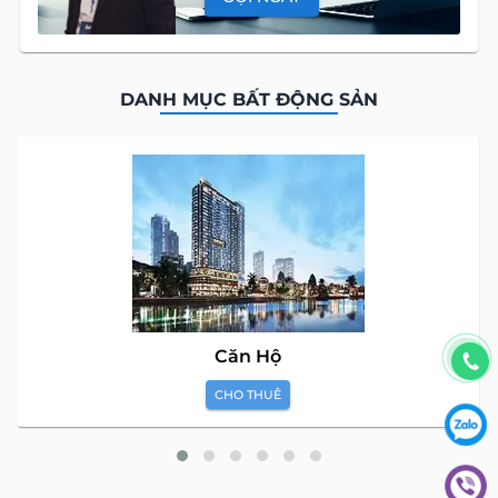
DANH MỤC BẤT ĐỘNG SẢN
Căn Hộ
CHO THUÊ