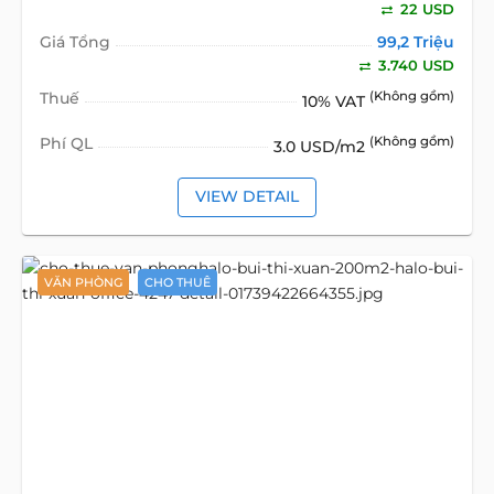
22 USD
Giá Tổng
99,2 Triệu
3.740 USD
Thuế
(Không gồm)
10% VAT
Phí QL
(Không gồm)
3.0 USD/m2
VIEW DETAIL
VĂN PHÒNG
CHO THUÊ