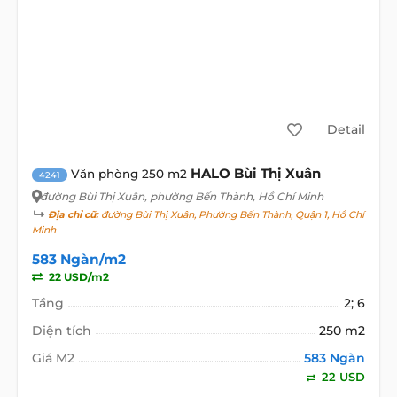
Detail
HALO Bùi Thị Xuân
Văn phòng 250 m2
4241
đường Bùi Thị Xuân
, phường Bến Thành, Hồ Chí Minh
Địa chỉ cũ:
đường Bùi Thị Xuân, Phường Bến Thành, Quận 1, Hồ Chí
Minh
583 Ngàn/m2
22 USD/m2
Tầng
2; 6
Diện tích
250 m2
Giá M2
583 Ngàn
22 USD