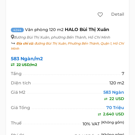
Detail
HALO Bùi Thị Xuân
Văn phòng 120 m2
4244
đường Bùi Thị Xuân
, phường Bến Thành, Hồ Chí Minh
Địa chỉ cũ:
đường Bùi Thị Xuân, Phường Bến Thành, Quận 1, Hồ Chí
Minh
583 Ngàn/m2
22 USD/m2
Tầng
7
Diện tích
120 m2
Giá M2
583 Ngàn
22 USD
Giá Tổng
70 Triệu
2.640 USD
Thuế
(Không gồm)
10% VAT
(Không gồm)