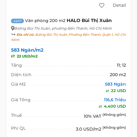
Detail
HALO Bùi Thị Xuân
Văn phòng 200 m2
4247
đường Bùi Thị Xuân
, phường Bến Thành, Hồ Chí Minh
Địa chỉ cũ:
đường Bùi Thị Xuân, Phường Bến Thành, Quận 1, Hồ Chí
Minh
583 Ngàn/m2
22 USD/m2
Tầng
11; 12
Diện tích
200 m2
Giá M2
583 Ngàn
22 USD
Giá Tổng
116,6 Triệu
4.400 USD
Thuế
(Không gồm)
10% VAT
Phí QL
(Không gồm)
3.0 USD/m2