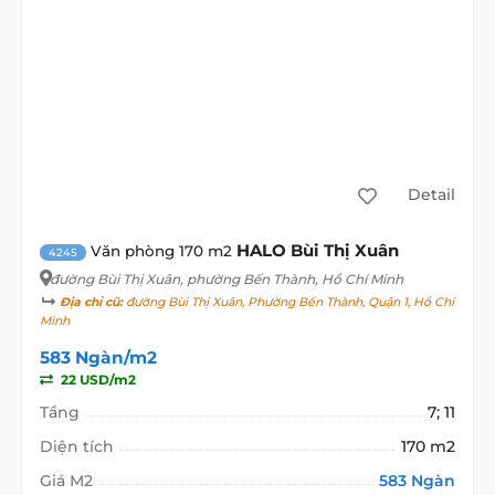
Detail
HALO Bùi Thị Xuân
Văn phòng 170 m2
4245
đường Bùi Thị Xuân
, phường Bến Thành, Hồ Chí Minh
Địa chỉ cũ:
đường Bùi Thị Xuân, Phường Bến Thành, Quận 1, Hồ Chí
Minh
583 Ngàn/m2
22 USD/m2
Tầng
7; 11
Diện tích
170 m2
Giá M2
583 Ngàn