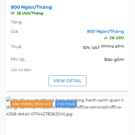
800 Ngàn/Tháng
28 USD/Tháng
Tầng
Giá
800 Ngàn/Tháng
28 USD
Thuế
(Không gồm)
10% VAT
Phí QL
Bao gồm
Gói Cơ Bản
VIEW DETAIL
VĂN PHÒNG TRỌN GÓI
CHO THUÊ