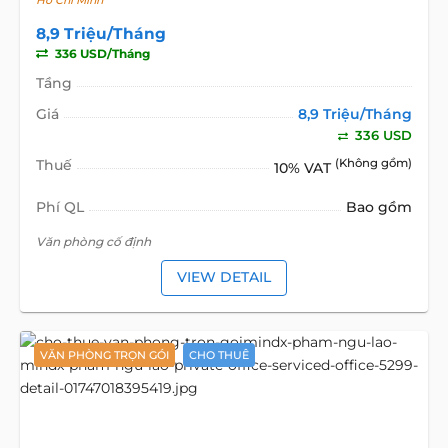
Hồ Chí Minh
8,9 Triệu/Tháng
336 USD/Tháng
Tầng
Giá
8,9 Triệu/Tháng
336 USD
Thuế
(Không gồm)
10% VAT
Phí QL
Bao gồm
Văn phòng cố định
VIEW DETAIL
VĂN PHÒNG TRỌN GÓI
CHO THUÊ