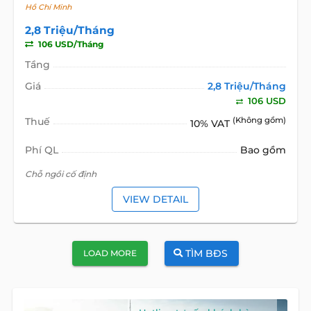
Hồ Chí Minh
2,8 Triệu/Tháng
106 USD/Tháng
Tầng
Giá
2,8 Triệu/Tháng
106 USD
Thuế
(Không gồm)
10% VAT
Phí QL
Bao gồm
Chỗ ngồi cố định
VIEW DETAIL
TÌM BĐS
LOAD MORE