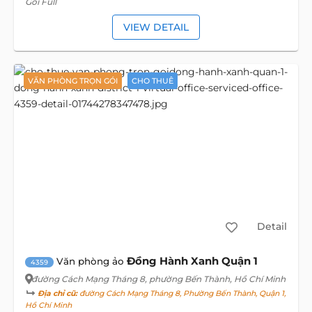
Gói Full
VIEW DETAIL
VĂN PHÒNG TRỌN GÓI
CHO THUÊ
Detail
Đồng Hành Xanh Quận 1
Văn phòng ảo
4359
đường Cách Mạng Tháng 8
, phường Bến Thành, Hồ Chí Minh
Địa chỉ cũ:
đường Cách Mạng Tháng 8, Phường Bến Thành, Quận 1,
Hồ Chí Minh