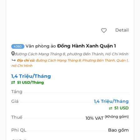
Detail
Đồng Hành Xanh Quận 1
Văn phòng ảo
4360
đường Cách Mạng Tháng 8
, phường Bến Thành, Hồ Chí Minh
Địa chỉ cũ:
đường Cách Mạng Tháng 8, Phường Bến Thành, Quận 1,
Hồ Chí Minh
1,4 Triệu/Tháng
51 USD/Tháng
Tầng
Giá
1,4 Triệu/Tháng
51 USD
Thuế
(Không gồm)
10% VAT
Phí QL
Bao gồm