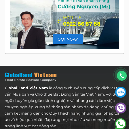
Hotline tư vấn khách hàng
Cường Nguyễn (Mr)
HOTLINE
0922 86 87 88
GỌI NGAY
Global Land Việt Nam
là công ty chuyên cung cấp dịch vụ tư
vấn Mua bán và Cho thuê Bất Động Sản tại Việt Nam. Với đội
ngũ chuyên gia giàu kinh nghiệm và phong cách làm việc
chuyên nghiệp, cùng hệ thống sản phẩm đa dạng, chúng tôi
cam kết mang đến cho Quý khách hàng những giải pháp tối
ưu và hiệu quả nhất, đáp ứng mọi nhu cầu và mong muốn
trong lĩnh vực bất động sản.