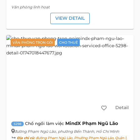
Văn phòng linh hoạt
VIEW DETAIL
VĂN PHÒNG TRỌN GÓI
CHO THUÊ
Detail
MindX Phạm Ngũ Lão
Chổ ngồi làm việc
5298
đường Phạm Ngũ Lão
, phường Bến Thành, Hồ Chí Minh
Địa chỉ cũ:
đường Phạm Ngũ Lão, Phường Phạm Ngũ Lão, Quận 1,