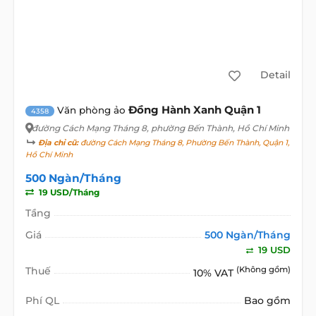
Detail
Đồng Hành Xanh Quận 1
Văn phòng ảo
4358
đường Cách Mạng Tháng 8
, phường Bến Thành, Hồ Chí Minh
Địa chỉ cũ:
đường Cách Mạng Tháng 8, Phường Bến Thành, Quận 1,
Hồ Chí Minh
500 Ngàn/Tháng
19 USD/Tháng
Tầng
Giá
500 Ngàn/Tháng
19 USD
Thuế
(Không gồm)
10% VAT
Phí QL
Bao gồm