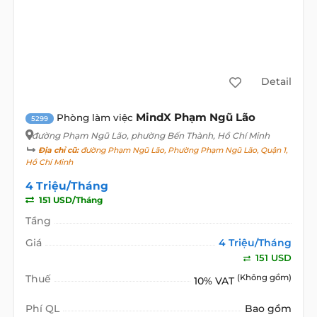
Detail
MindX Phạm Ngũ Lão
Phòng làm việc
5299
đường Phạm Ngũ Lão
, phường Bến Thành, Hồ Chí Minh
Địa chỉ cũ:
đường Phạm Ngũ Lão, Phường Phạm Ngũ Lão, Quận 1,
Hồ Chí Minh
4 Triệu/Tháng
151 USD/Tháng
Tầng
Giá
4 Triệu/Tháng
151 USD
Thuế
(Không gồm)
10% VAT
Phí QL
Bao gồm