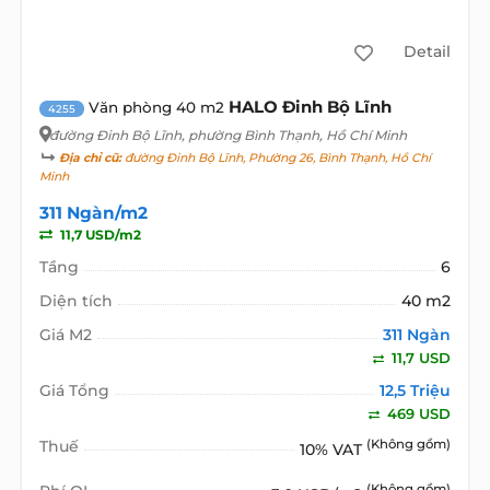
Detail
HALO Đinh Bộ Lĩnh
Văn phòng 40 m2
4255
đường Đinh Bộ Lĩnh
, phường Bình Thạnh, Hồ Chí Minh
Địa chỉ cũ:
đường Đinh Bộ Lĩnh, Phường 26, Bình Thạnh, Hồ Chí
Minh
311 Ngàn/m2
11,7 USD/m2
Tầng
6
Diện tích
40 m2
Giá M2
311 Ngàn
11,7 USD
Giá Tổng
12,5 Triệu
469 USD
Thuế
(Không gồm)
10% VAT
(Không gồm)