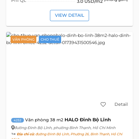
Phí QL
3.0 USD/m2
VIEW DETAIL
VĂN PHÒNG
CHO THUÊ
Detail
HALO Đinh Bộ Lĩnh
Văn phòng 38 m2
4252
đường Đinh Bộ Lĩnh
, phường Bình Thạnh, Hồ Chí Minh
Địa chỉ cũ:
đường Đinh Bộ Lĩnh, Phường 26, Bình Thạnh, Hồ Chí