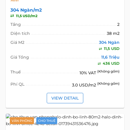
Minh
304 Ngàn/m2
11,5 USD/m2
Tầng
2
Diện tích
38 m2
Giá M2
304 Ngàn
11,5 USD
Giá Tổng
11,6 Triệu
436 USD
Thuế
(Không gồm)
10% VAT
Phí QL
(Không gồm)
3.0 USD/m2
VIEW DETAIL
VĂN PHÒNG
CHO THUÊ