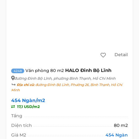
Detail
HALO Đinh Bộ Lĩnh
Văn phòng 80 m2
4248
đường Đinh Bộ Lĩnh
, phường Bình Thạnh, Hồ Chí Minh
Địa chỉ cũ:
đường Đinh Bộ Lĩnh, Phường 26, Bình Thạnh, Hồ Chí
Minh
454 Ngàn/m2
17,1 USD/m2
Tầng
Diện tích
80 m2
Giá M2
454 Ngàn