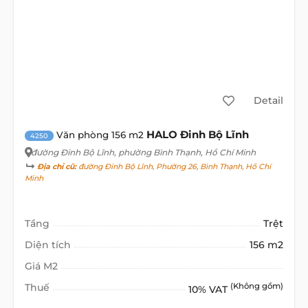
Detail
HALO Đinh Bộ Lĩnh
Văn phòng 156 m2
4250
đường Đinh Bộ Lĩnh
, phường Bình Thạnh, Hồ Chí Minh
Địa chỉ cũ:
đường Đinh Bộ Lĩnh, Phường 26, Bình Thạnh, Hồ Chí
Minh
Tầng
Trệt
Diện tích
156 m2
Giá M2
Thuế
(Không gồm)
10% VAT