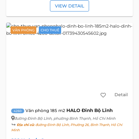
VIEW DETAIL
VĂN PHÒNG
CHO THUÊ
Detail
HALO Đinh Bộ Lĩnh
Văn phòng 185 m2
4260
đường Đinh Bộ Lĩnh
, phường Bình Thạnh, Hồ Chí Minh
Địa chỉ cũ:
đường Đinh Bộ Lĩnh, Phường 26, Bình Thạnh, Hồ Chí
Minh