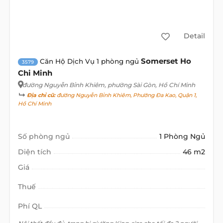
Detail
Somerset Ho
Căn Hộ Dịch Vụ 1 phòng ngủ
3579
Chi Minh
đường Nguyễn Bỉnh Khiêm
, phường Sài Gòn, Hồ Chí Minh
Địa chỉ cũ:
đường Nguyễn Bỉnh Khiêm, Phường Đa Kao, Quận 1,
Hồ Chí Minh
Số phòng ngủ
1 Phòng Ngủ
Diện tích
46 m2
Giá
Thuế
Phí QL