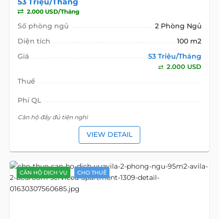
53 Triệu/Tháng
2.000 USD/Tháng
Số phòng ngủ
2 Phòng Ngủ
Diện tích
100 m2
Giá
53 Triệu/Tháng
2.000 USD
Thuế
Phí QL
Căn hộ đầy đủ tiện nghi
VIEW DETAIL
CĂN HỘ DỊCH VỤ
CHO THUÊ