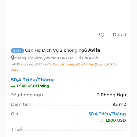
Detail
Avila
Căn Hộ Dịch Vụ 2 phòng ngủ
3464
đường Thi Sách
, phường Sài Gòn, Hồ Chí Minh
Địa chỉ cũ:
đường Thi Sách, Phường Bến Nghé, Quận 1, Hồ Chí
Minh
50,4 Triệu/Tháng
1.900 USD/Tháng
Số phòng ngủ
2 Phòng Ngủ
Diện tích
95 m2
Giá
50,4 Triệu/Tháng
1.900 USD
Thuế