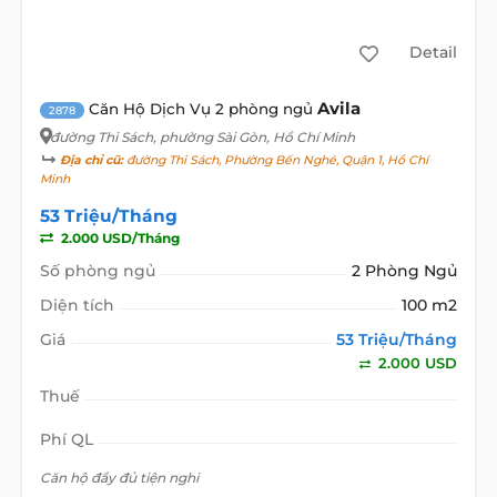
Detail
Avila
Căn Hộ Dịch Vụ 2 phòng ngủ
2878
đường Thi Sách
, phường Sài Gòn, Hồ Chí Minh
Địa chỉ cũ:
đường Thi Sách, Phường Bến Nghé, Quận 1, Hồ Chí
Minh
53 Triệu/Tháng
2.000 USD/Tháng
Số phòng ngủ
2 Phòng Ngủ
Diện tích
100 m2
Giá
53 Triệu/Tháng
2.000 USD
Thuế
Phí QL
Căn hộ đầy đủ tiện nghi