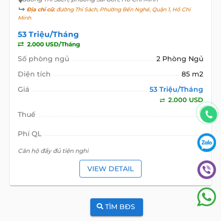
Địa chỉ cũ:
đường Thi Sách, Phường Bến Nghé, Quận 1, Hồ Chí
Minh
53 Triệu/Tháng
2.000 USD/Tháng
Số phòng ngủ
2 Phòng Ngủ
Diện tích
85 m2
Giá
53 Triệu/Tháng
2.000 USD
Thuế
Phí QL
Căn hộ đầy đủ tiện nghi
VIEW DETAIL
TÌM BĐS