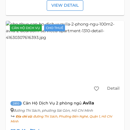
VIEW DETAIL
CĂN HỘ DỊCH VỤ
CHO THUÊ
Detail
Avila
Căn Hộ Dịch Vụ 2 phòng ngủ
2810
đường Thi Sách
, phường Sài Gòn, Hồ Chí Minh
Địa chỉ cũ:
đường Thi Sách, Phường Bến Nghé, Quận 1, Hồ Chí
Minh