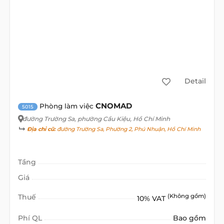
Detail
CNOMAD
Phòng làm việc
5015
đường Trường Sa
, phường Cầu Kiệu, Hồ Chí Minh
Địa chỉ cũ:
đường Trường Sa, Phường 2, Phú Nhuận, Hồ Chí Minh
Tầng
Giá
Thuế
(Không gồm)
10% VAT
Phí QL
Bao gồm