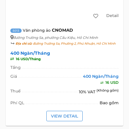
Detail
CNOMAD
Văn phòng ảo
5013
đường Trường Sa
, phường Cầu Kiệu, Hồ Chí Minh
Địa chỉ cũ:
đường Trường Sa, Phường 2, Phú Nhuận, Hồ Chí Minh
400 Ngàn/Tháng
16 USD/Tháng
Tầng
Giá
400 Ngàn/Tháng
16 USD
Thuế
(Không gồm)
10% VAT
Phí QL
Bao gồm
VIEW DETAIL