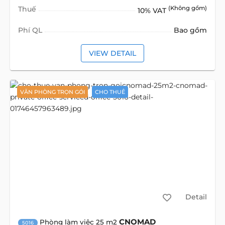
Thuế
(Không gồm)
10% VAT
Phí QL
Bao gồm
VIEW DETAIL
VĂN PHÒNG TRỌN GÓI
CHO THUÊ
Detail
CNOMAD
Phòng làm việc 25 m2
5016