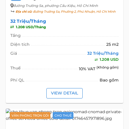
đường Trường Sa
, phường Cầu Kiệu, Hồ Chí Minh
Địa chỉ cũ:
đường Trường Sa, Phường 2, Phú Nhuận, Hồ Chí Minh
32 Triệu/Tháng
1.208 USD/Tháng
Tầng
Diện tích
25 m2
Giá
32 Triệu/Tháng
1.208 USD
Thuế
(Không gồm)
10% VAT
Phí QL
Bao gồm
VIEW DETAIL
VĂN PHÒNG TRỌN GÓI
CHO THUÊ