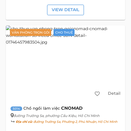
VIEW DETAIL
VĂN PHÒNG TRỌN GÓI
CHO THUÊ
Detail
CNOMAD
Chổ ngồi làm việc
5014
đường Trường Sa
, phường Cầu Kiệu, Hồ Chí Minh
Địa chỉ cũ:
đường Trường Sa, Phường 2, Phú Nhuận, Hồ Chí Minh