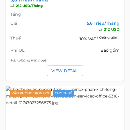
212 USD/Tháng
Tầng
Giá
5,6 Triệu/Tháng
212 USD
Thuế
(Không gồm)
10% VAT
Phí QL
Bao gồm
Văn phòng linh hoạt
VIEW DETAIL
VĂN PHÒNG TRỌN GÓI
CHO THUÊ