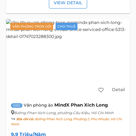
VIEW DETAIL
VĂN PHÒNG TRỌN GÓI
CHO THUÊ
Detail
MindX Phan Xích Long
Văn phòng ảo
5313
đường Phan Xích Long
, phường Cầu Kiệu, Hồ Chí Minh
Địa chỉ cũ:
đường Phan Xích Long, Phường 2, Phú Nhuận, Hồ Chí
Minh
9,9 Triệu/Năm