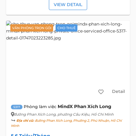
VIEW DETAIL
VĂN PHÒNG TRỌN GÓI
CHO THUÊ
Detail
MindX Phan Xích Long
Phòng làm việc
5317
đường Phan Xích Long
, phường Cầu Kiệu, Hồ Chí Minh
Địa chỉ cũ:
đường Phan Xích Long, Phường 2, Phú Nhuận, Hồ Chí
Minh
5,6 Triệu/Tháng