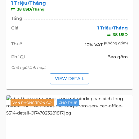
1 Triệu/Tháng
38 USD/Tháng
Tầng
Giá
1 Triệu/Tháng
38 USD
Thuế
(Không gồm)
10% VAT
Phí QL
Bao gồm
Chỗ ngồi linh hoạt
VIEW DETAIL
VĂN PHÒNG TRỌN GÓI
CHO THUÊ