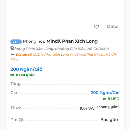
Detail
MindX Phan Xích Long
Phòng họp
5314
đường Phan Xích Long
, phường Cầu Kiệu, Hồ Chí Minh
Địa chỉ cũ:
đường Phan Xích Long, Phường 2, Phú Nhuận, Hồ Chí
Minh
200 Ngàn/Giờ
8 USD/Giờ
Tầng
Giá
200 Ngàn/Giờ
8 USD
Thuế
(Không gồm)
10% VAT
Phí QL
Bao gồm