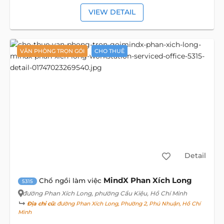
VIEW DETAIL
VĂN PHÒNG TRỌN GÓI
CHO THUÊ
Detail
MindX Phan Xích Long
Chổ ngồi làm việc
5315
đường Phan Xích Long
, phường Cầu Kiệu, Hồ Chí Minh
Địa chỉ cũ:
đường Phan Xích Long, Phường 2, Phú Nhuận, Hồ Chí
Minh