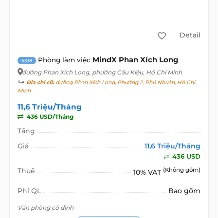
Detail
MindX Phan Xích Long
Phòng làm việc
5318
đường Phan Xích Long
, phường Cầu Kiệu, Hồ Chí Minh
Địa chỉ cũ:
đường Phan Xích Long, Phường 2, Phú Nhuận, Hồ Chí
Minh
11,6 Triệu/Tháng
436 USD/Tháng
Tầng
Giá
11,6 Triệu/Tháng
436 USD
Thuế
(Không gồm)
10% VAT
Phí QL
Bao gồm
Văn phòng cố định