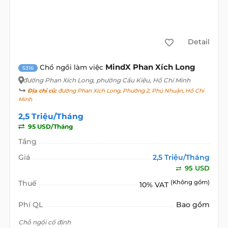
Detail
MindX Phan Xích Long
Chổ ngồi làm việc
5316
đường Phan Xích Long
, phường Cầu Kiệu, Hồ Chí Minh
Địa chỉ cũ:
đường Phan Xích Long, Phường 2, Phú Nhuận, Hồ Chí
Minh
2,5 Triệu/Tháng
95 USD/Tháng
Tầng
Giá
2,5 Triệu/Tháng
95 USD
Thuế
(Không gồm)
10% VAT
Phí QL
Bao gồm
Chỗ ngồi cố định