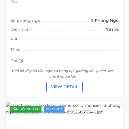
Minh
Số phòng ngủ
2 Phòng Ngủ
Diện tích
75 m2
Giá
Thuế
Phí QL
Căn hộ đầy đủ tiện nghi và trang bị 2 giường cỡ Queen-size
cho 5 người lớn
VIEW DETAIL
CĂN HỘ DỊCH VỤ
CHO THUÊ