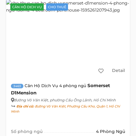
CĂN HỘ DỊCH VỤ
CHO THUÊ
Detail
Somerset
Căn Hộ Dịch Vụ 4 phòng ngủ
3463
D1Mension
đường Võ Văn Kiệt
, phường Cầu Ông Lãnh, Hồ Chí Minh
Địa chỉ cũ:
đường Võ Văn Kiệt, Phường Cầu Kho, Quận 1, Hồ Chí
Minh
Số phòng ngủ
4 Phòng Ngủ