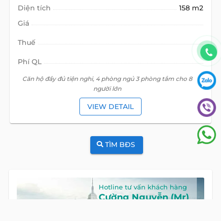
Diện tích
158 m2
Giá
Thuế
Phí QL
Căn hộ đầy đủ tiện nghi, 4 phòng ngủ 3 phòng tắm cho 8
người lớn
VIEW DETAIL
TÌM BĐS
Hotline tư vấn khách hàng
Cường Nguyễn (Mr)
HOTLINE