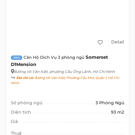
Detail
Somerset
Căn Hộ Dịch Vụ 3 phòng ngủ
3915
D1Mension
đường Võ Văn Kiệt
, phường Cầu Ông Lãnh, Hồ Chí Minh
Địa chỉ cũ:
đường Võ Văn Kiệt, Phường Cầu Kho, Quận 1, Hồ Chí
Minh
Số phòng ngủ
3 Phòng Ngủ
Diện tích
93 m2
Giá
Thuế