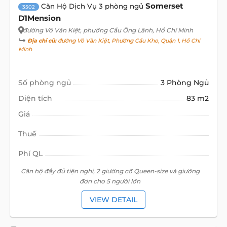
Somerset
Căn Hộ Dịch Vụ 3 phòng ngủ
3502
D1Mension
đường Võ Văn Kiệt
, phường Cầu Ông Lãnh, Hồ Chí Minh
Địa chỉ cũ:
đường Võ Văn Kiệt, Phường Cầu Kho, Quận 1, Hồ Chí
Minh
Số phòng ngủ
3 Phòng Ngủ
Diện tích
83 m2
Giá
Thuế
Phí QL
Căn hộ đầy đủ tiện nghi, 2 giường cỡ Queen-size và giường
đơn cho 5 người lớn
VIEW DETAIL