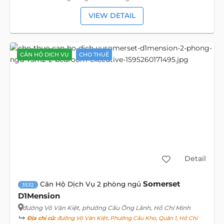
VIEW DETAIL
CĂN HỘ DỊCH VỤ
CHO THUÊ
Detail
Somerset
Căn Hộ Dịch Vụ 2 phòng ngủ
3532
D1Mension
đường Võ Văn Kiệt
, phường Cầu Ông Lãnh, Hồ Chí Minh
Địa chỉ cũ:
đường Võ Văn Kiệt, Phường Cầu Kho, Quận 1, Hồ Chí