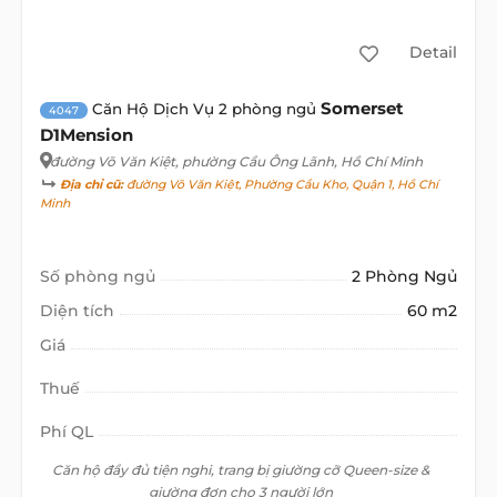
Detail
Somerset
Căn Hộ Dịch Vụ 2 phòng ngủ
4047
D1Mension
đường Võ Văn Kiệt
, phường Cầu Ông Lãnh, Hồ Chí Minh
Địa chỉ cũ:
đường Võ Văn Kiệt, Phường Cầu Kho, Quận 1, Hồ Chí
Minh
Số phòng ngủ
2 Phòng Ngủ
Diện tích
60 m2
Giá
Thuế
Phí QL
Căn hộ đầy đủ tiện nghi, trang bị giường cỡ Queen-size &
giường đơn cho 3 người lớn