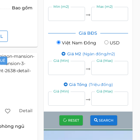
Min (m2)
Max (m2)
Bao gồm
Giá BĐS
IL
Việt Nam Đồng
USD
Giá M2
(Ngàn đồng/m2)
HUÊ
Giá (Min)
Giá (Max)
Giá Tổng
(Triệu đồng)
Giá (Min)
Giá (Max)
Detail
RESET
SEARCH
 phòng ngủ