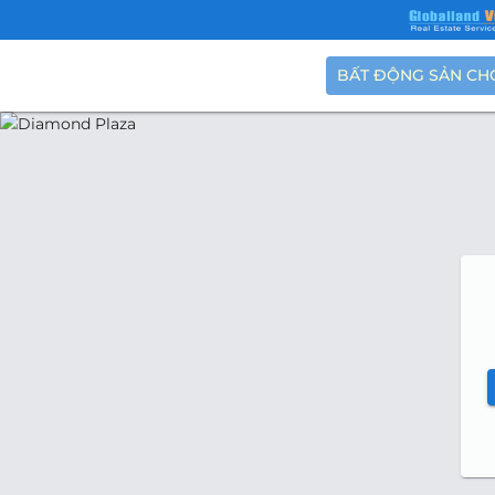
BẤT ĐỘNG SẢN CH