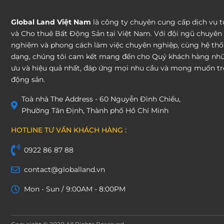
Global Land Việt Nam
là công ty chuyên cung cấp dịch vụ 
và Cho thuê Bất Động Sản tại Việt Nam. Với đội ngũ chuyên 
nghiệm và phong cách làm việc chuyên nghiệp, cùng hệ th
dạng, chúng tôi cam kết mang đến cho Quý khách hàng nhữn
ưu và hiệu quả nhất, đáp ứng mọi nhu cầu và mong muốn tro
động sản.
Toà nhà The Address - 60 Nguyễn Đình Chiểu,
Phường Tân Định, Thành phố Hồ Chí Minh
HOTLINE TƯ VẤN KHÁCH HÀNG :
0922 86 87 88
contact@globalland.vn
Mon - Sun / 9:00AM - 8:00PM