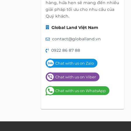
hàng, hứa hẹn sẽ mang đến nhiều
giải pháp tối ưu cho nhu cầu của
Quý khách.
Global Land Việt Nam
contact@globalland.vn
0922 86 87 88
Chat with us on Zalo
Chat with us on Viber
Chat with us on WhatsApp