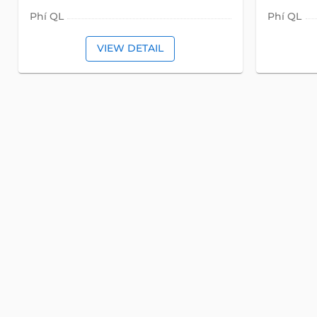
Phí QL
Phí QL
VIEW DETAIL