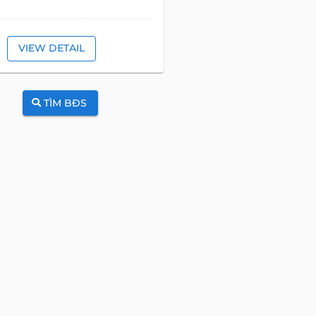
VIEW DETAIL
TÌM BĐS