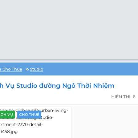
ụ Cho Thuê
Studio
h Vụ Studio đường Ngô Thời Nhiệm
HIỂN THỊ
6
ỊCH VỤ
CHO THUÊ