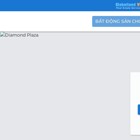
BẤT ĐỘNG SẢN CH