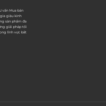
tư vấn Mua bán
gia giàu kinh
ống sản phẩm đa
g giải pháp tối
ng lĩnh vực bất