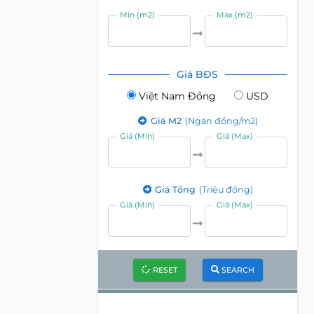
Min (m2)
Max (m2)
Giá BĐS
Việt Nam Đồng
USD
Giá M2
(Ngàn đồng/m2)
Giá (Min)
Giá (Max)
Giá Tổng
(Triệu đồng)
Giá (Min)
Giá (Max)
RESET
SEARCH