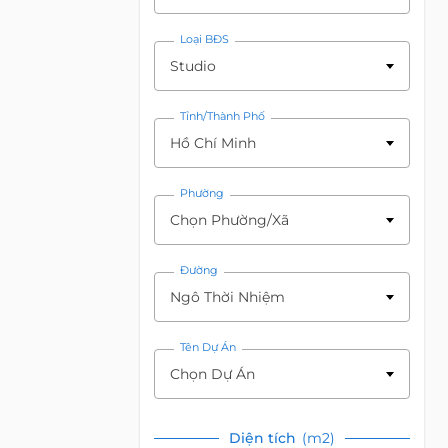
Loại BĐS
Studio
Tỉnh/Thành Phố
Hồ Chí Minh
Phường
Chọn Phường/Xã
Đường
Ngô Thời Nhiệm
Tên Dự Án
Chọn Dự Án
Diện tích
(m2)