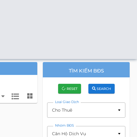
TÌM KIẾM BĐS
RESET
SEARCH
Loại Giao Dịch
Cho Thuê
Nhóm BĐS
Căn Hộ Dịch Vụ