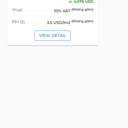
4.576 USD
Thuế
(Không gồm)
10% VAT
Phí QL
(Không gồm)
3.5 USD/m2
VIEW DETAIL