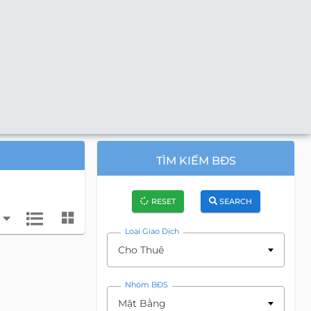
TÌM KIẾM BĐS
RESET
SEARCH
Loại Giao Dịch
Cho Thuê
Nhóm BĐS
Mặt Bằng