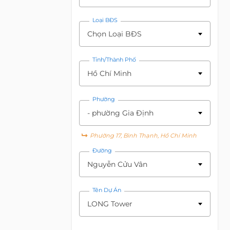
Loại BĐS
Chọn Loại BĐS
Tỉnh/Thành Phố
Hồ Chí Minh
Phường
- phường Gia Định
Phường 17, Bình Thạnh, Hồ Chí Minh
Đường
Nguyễn Cửu Vân
Tên Dự Án
LONG Tower