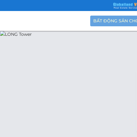
BẤT ĐỘNG SẢN CH