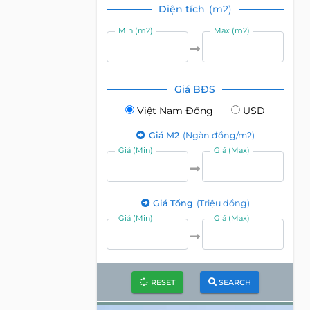
Diện tích
(m2)
Min (m2)
Max (m2)
Giá BĐS
Việt Nam Đồng
USD
Giá M2
(Ngàn đồng/m2)
Giá (Min)
Giá (Max)
Giá Tổng
(Triệu đồng)
Giá (Min)
Giá (Max)
RESET
SEARCH