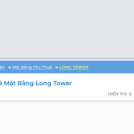
ân
Mặt Bằng Cho Thuê
LONG TOWER
ê Mặt Bằng Long Tower
HIỂN THỊ
6