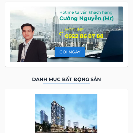
Hotline tư vấn khách hàng
Cường Nguyễn (Mr)
HOTLINE
0922 86 87 88
GỌI NGAY
DANH MỤC BẤT ĐỘNG SẢN