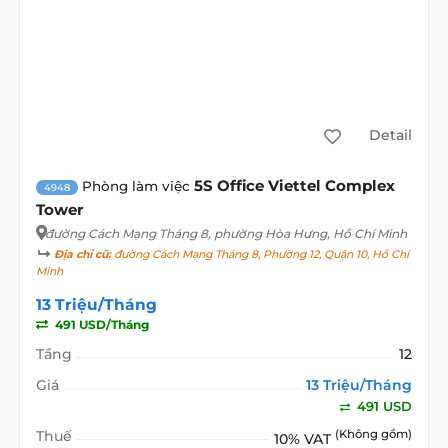
Detail
5S Office Viettel Complex
Phòng làm việc
4948
Tower
đường Cách Mạng Tháng 8
, phường Hòa Hưng, Hồ Chí Minh
Địa chỉ cũ:
đường Cách Mạng Tháng 8, Phường 12, Quận 10, Hồ Chí
Minh
13 Triệu/Tháng
491 USD/Tháng
Tầng
12
Giá
13 Triệu/Tháng
491 USD
Thuế
(Không gồm)
10% VAT