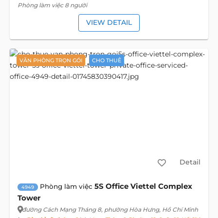
Phòng làm việc 8 người
VIEW DETAIL
VĂN PHÒNG TRỌN GÓI
CHO THUÊ
Detail
5S Office Viettel Complex
Phòng làm việc
4949
Tower
đường Cách Mạng Tháng 8
, phường Hòa Hưng, Hồ Chí Minh