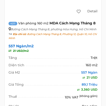
Detail
MDA Cách Mạng Tháng 8
Văn phòng 160 m2
4211
đường Cách Mạng Tháng 8
, phường Hòa Hưng, Hồ Chí Minh
Địa chỉ cũ:
đường Cách Mạng Tháng 8, Phường 12, Quận 10, Hồ Chí
Minh
557 Ngàn/m2
21 USD/m2
Tầng
Trệt
Diện tích
160 m2
Giá M2
557 Ngàn
21 USD
Giá Tổng
89,1 Triệu
3.360 USD
Thuế
(Không gồm)
10% VAT