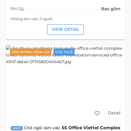
Phí QL
Bao gồm
Phòng làm việc 3 người
VIEW DETAIL
VĂN PHÒNG TRỌN GÓI
CHO THUÊ
Detail
5S Office Viettel Complex
Chổ ngồi làm việc
4947