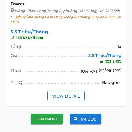
Tower
đường Cách Mạng Tháng 8
, phường Hòa Hưng, Hồ Chí Minh
Địa chỉ cũ:
đường Cách Mạng Tháng 8, Phường 12, Quận 10, Hồ Chí
Minh
3,5 Triệu/Tháng
133 USD/Tháng
Tầng
12
Giá
3,5 Triệu/Tháng
133 USD
Thuế
(Không gồm)
10% VAT
Phí QL
Bao gồm
VIEW DETAIL
TÌM BĐS
LOAD MORE