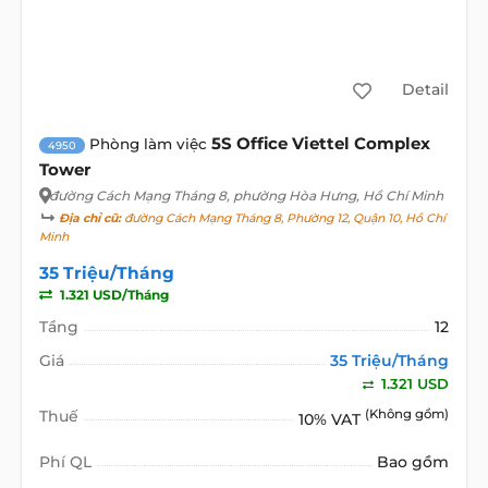
Detail
5S Office Viettel Complex
Phòng làm việc
4950
Tower
đường Cách Mạng Tháng 8
, phường Hòa Hưng, Hồ Chí Minh
Địa chỉ cũ:
đường Cách Mạng Tháng 8, Phường 12, Quận 10, Hồ Chí
Minh
35 Triệu/Tháng
1.321 USD/Tháng
Tầng
12
Giá
35 Triệu/Tháng
1.321 USD
Thuế
(Không gồm)
10% VAT
Phí QL
Bao gồm